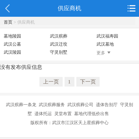
供应商机
首页
> 供应商机
墓地陵园
武汉殡葬
武汉福寿园
武汉公墓
武汉迁坟
武汉墓地
武汉陵园
守灵别墅
灵堂布置
更多
没有发布供应信息
上一页
1
下一页
武汉殡葬一条龙 武汉殡葬服务 武汉殡葬公司 遗体告别厅 守灵别
墅 遗体托运 灵堂布置 墓地代理低价出售
版权所有：武汉市江汉区天上星殡葬中心