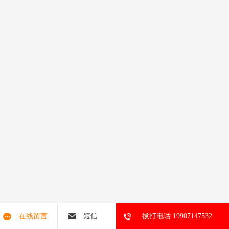
在线留言
短信
拔打电话 19907147532