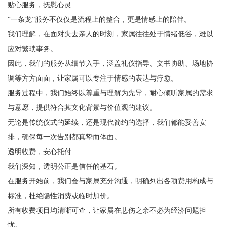
贴心服务，抚慰心灵
“一条龙”服务不仅仅是流程上的整合，更是情感上的陪伴。
我们理解，在面对失去亲人的时刻，家属往往处于情绪低谷，难以
应对繁琐事务。
因此，我们的服务从细节入手，涵盖礼仪指导、文书协助、场地协
调等方方面面，让家属可以专注于情感的表达与疗愈。
服务过程中，我们始终以尊重与理解为先导，耐心倾听家属的需求
与意愿，提供符合其文化背景与价值观的建议。
无论是传统仪式的延续，还是现代简约的选择，我们都能妥善安
排，确保每一次告别都真挚而体面。
透明收费，安心托付
我们深知，透明公正是信任的基石。
在服务开始前，我们会与家属充分沟通，明确列出各项费用构成与
标准，杜绝隐性消费或临时加价。
所有收费项目均清晰可查，让家属在悲伤之余不必为经济问题担
忧。