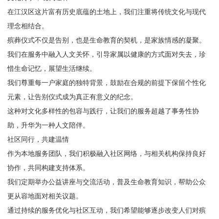
在江汉区这片富有历史底蕴的土地上，我们注重将传统文化与现代
理念相结合。
殡葬仪式不仅是告别，也是生命教育的契机，是家族情感的凝聚。
我们在服务中融入人文关怀，引导家属以健康的方式面对失去，珍
惜生命记忆，展望生活继续。
我们尊重每一户家庭的独特背景，鼓励在合规的前提下保留个性化
元素，让告别仪式成为真正有意义的纪念。
这种对文化多样性的包容与践行，让我们的服务超越了事务性协
助，升华为一种人文陪伴。
社区同行，共建温情
作为本地服务团队，我们积极融入社区网络，与相关机构保持良好
协作，共同构建支持体系。
我们定期举办公益讲座与交流活动，普及生命教育知识，帮助公众
更从容地面对相关议题。
通过持续的服务优化与社区互动，我们希望能够逐步改变人们对殡