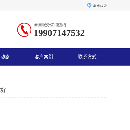
资质认证
全国服务咨询热线:
19907147532
司动态
客户案例
联系方式
家好