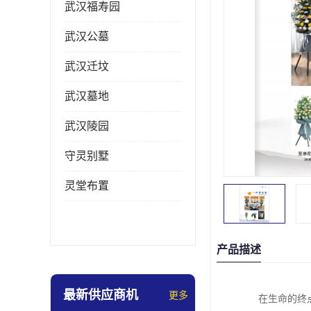
武汉福寿园
武汉公墓
武汉迁坟
武汉墓地
武汉陵园
守灵别墅
灵堂布置
产品描述
最新供应商机
更多
在生命的终