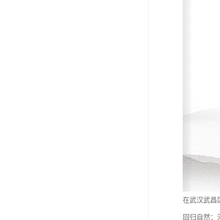
在武汉武昌
回归自然：