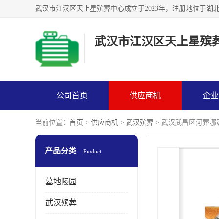
武汉市江汉区天上星殡
公司首页
供应商机
企业
当前位置：
首页
>
供应商机
>
武汉殡葬
> 武汉武昌区河葬哪
产品分类
Product
墓地陵园
武汉殡葬