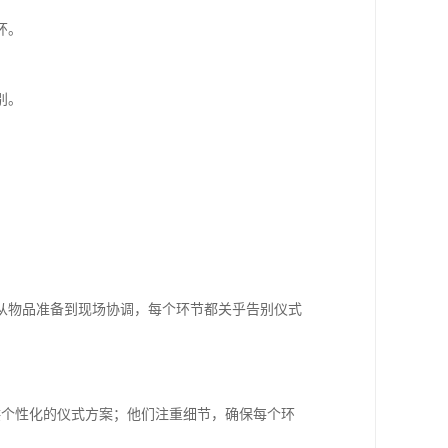
环。
别。
从物品准备到现场协调，每个环节都关乎告别仪式
供个性化的仪式方案；他们注重细节，确保每个环