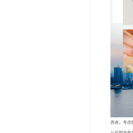
再者，考虑
从前期准备