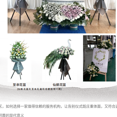
区，如何选择一家值得信赖的服务机构，让告别仪式既庄重体面，又符合
河葬的现代意义