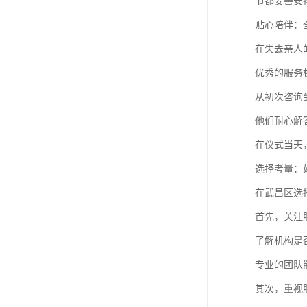
节都妥善安
贴心陪伴：
在失去亲人
优秀的服务
从初次咨询
他们耐心解
在仪式当天
选择考量：
在武昌区选
首先，关注
了解机构是
专业的团队
其次，重视