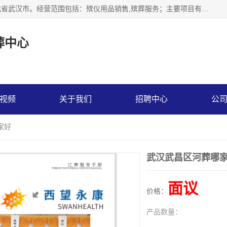
武汉市江汉区天上星殡葬中心成立于2023年，注册地位于湖北省武汉市。经营范围包括：殡仪用品销售,殡葬服务；主要项目有：穿衣服，寿衣，西服，现代装，灵堂布置，遗像，灵棚，乐队，化妆，遗体告别厅，守灵别墅，遗体托运，墓地代理低价出售。
葬中心
视频
关于我们
招聘中心
公
家好
武汉武昌区河葬哪
面议
价格：
产品数量：