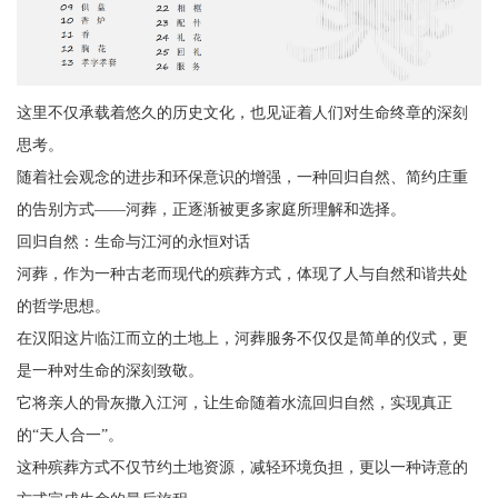
这里不仅承载着悠久的历史文化，也见证着人们对生命终章的深刻
思考。
随着社会观念的进步和环保意识的增强，一种回归自然、简约庄重
的告别方式——河葬，正逐渐被更多家庭所理解和选择。
回归自然：生命与江河的永恒对话
河葬，作为一种古老而现代的殡葬方式，体现了人与自然和谐共处
的哲学思想。
在汉阳这片临江而立的土地上，河葬服务不仅仅是简单的仪式，更
是一种对生命的深刻致敬。
它将亲人的骨灰撒入江河，让生命随着水流回归自然，实现真正
的“天人合一”。
这种殡葬方式不仅节约土地资源，减轻环境负担，更以一种诗意的