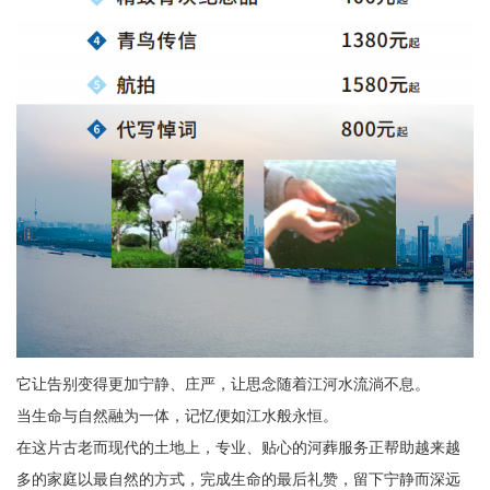
它让告别变得更加宁静、庄严，让思念随着江河水流淌不息。
当生命与自然融为一体，记忆便如江水般永恒。
在这片古老而现代的土地上，专业、贴心的河葬服务正帮助越来越
多的家庭以最自然的方式，完成生命的最后礼赞，留下宁静而深远