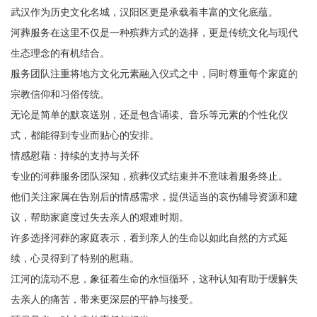
武汉作为历史文化名城，汉阳区更是承载着丰富的文化底蕴。
河葬服务在这里不仅是一种殡葬方式的选择，更是传统文化与现代
生态理念的有机结合。
服务团队注重将地方文化元素融入仪式之中，同时尊重每个家庭的
宗教信仰和习俗传统。
无论是简单的默哀送别，还是包含诵读、音乐等元素的个性化仪
式，都能得到专业而贴心的安排。
情感慰藉：持续的支持与关怀
专业的河葬服务团队深知，殡葬仪式结束并不意味着服务终止。
他们关注家属在告别后的情感需求，提供适当的哀伤辅导资源和建
议，帮助家庭度过失去亲人的艰难时期。
许多选择河葬的家庭表示，看到亲人的生命以如此自然的方式延
续，心灵得到了特别的慰藉。
江河的流动不息，象征着生命的永恒循环，这种认知有助于缓解失
去亲人的痛苦，带来更深层的平静与接受。