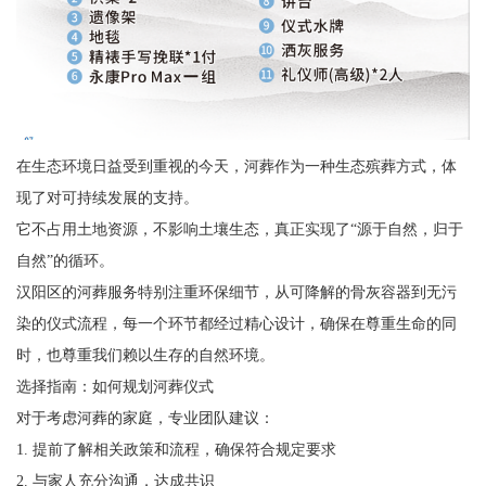
在生态环境日益受到重视的今天，河葬作为一种生态殡葬方式，体
现了对可持续发展的支持。
它不占用土地资源，不影响土壤生态，真正实现了“源于自然，归于
自然”的循环。
汉阳区的河葬服务特别注重环保细节，从可降解的骨灰容器到无污
染的仪式流程，每一个环节都经过精心设计，确保在尊重生命的同
时，也尊重我们赖以生存的自然环境。
选择指南：如何规划河葬仪式
对于考虑河葬的家庭，专业团队建议：
1. 提前了解相关政策和流程，确保符合规定要求
2. 与家人充分沟通，达成共识