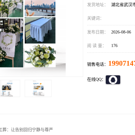
发货地址：
湖北省武汉
关键词：
发布日期：
2026-08-06
阅 读 量：
176
1990714
销售电话：
在线QQ：
江葬：让告别回归宁静与尊严