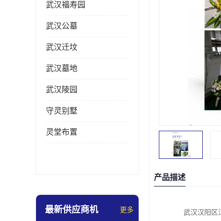
武汉福寿园
武汉公墓
武汉迁坟
武汉墓地
武汉陵园
守灵别墅
灵堂布置
产品描述
最新供应商机
更多
武汉汉阳区