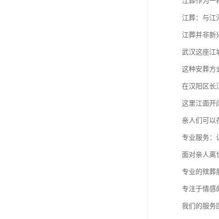
江葬作为一
江葬：与江
江葬并非新
武汉这座江
这种安葬方
在汉阳区长
这里江面开
亲人们可以
专业服务：
面对亲人离
专业的殡葬
专注于情感
我们的服务