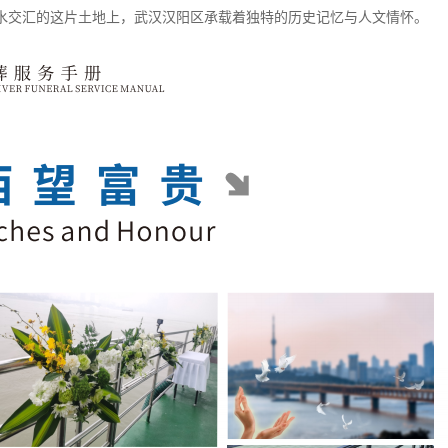
水交汇的这片土地上，武汉汉阳区承载着独特的历史记忆与人文情怀。