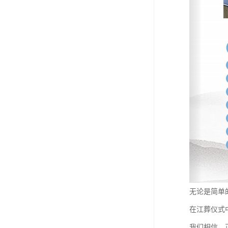
无论是简单
在江葬仪式
我们相信，