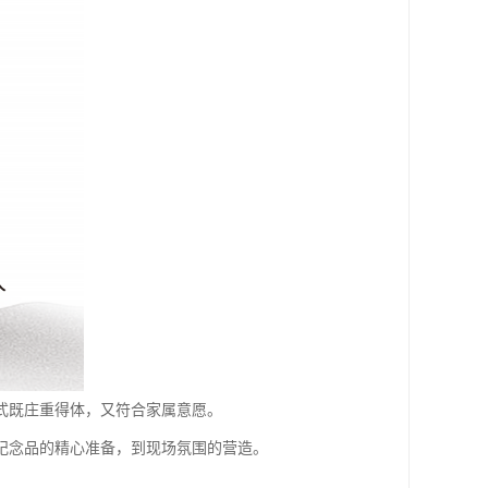
式既庄重得体，又符合家属意愿。
纪念品的精心准备，到现场氛围的营造。