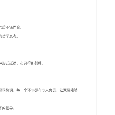
气质不谋而合。
的哲学思考。
种形式延续，心灵得到慰藉。
现场协调，每一个环节都有专人负责，让家属能够
了的指导。