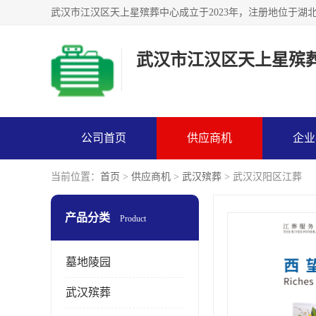
武汉市江汉区天上星殡
公司首页
供应商机
企业
当前位置：
首页
>
供应商机
>
武汉殡葬
> 武汉汉阳区江葬
产品分类
Product
墓地陵园
武汉殡葬