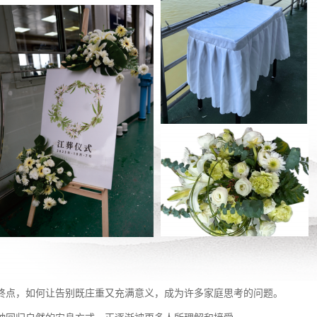
终点，如何让告别既庄重又充满意义，成为许多家庭思考的问题。