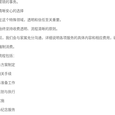
繁琐的事务。
清晰安心的选择
在这个特殊领域，透明和信任至关重要。
始终坚持收费透明、流程清晰的原则。
前，我们会与家属充分沟通，详细说明各项服务的具体内容和相应费用，
强制消费。
流程包括：
与方案制定
相关手续
与准备工作
策划与执行
实施
与纪念服务