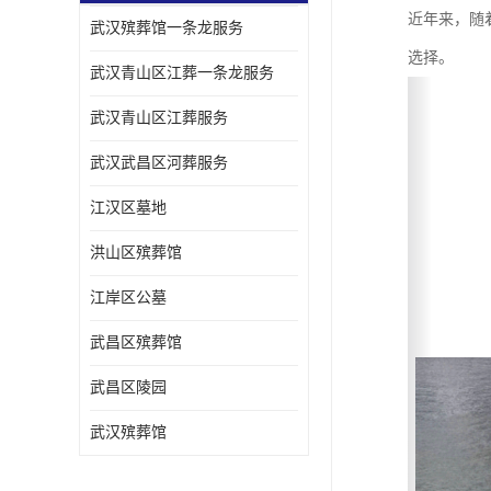
近年来，随
武汉殡葬馆一条龙服务
选择。
武汉青山区江葬一条龙服务
武汉青山区江葬服务
武汉武昌区河葬服务
江汉区墓地
洪山区殡葬馆
江岸区公墓
武昌区殡葬馆
武昌区陵园
武汉殡葬馆