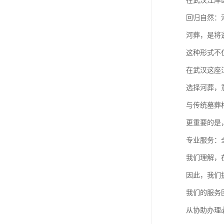
在武汉江岸
回归自然：
河葬，是将
这种形式不
在武汉这座
选择河葬，
与传统墓葬
更重要的是
专业服务：
我们理解，
因此，我们
我们的服务
从协助办理