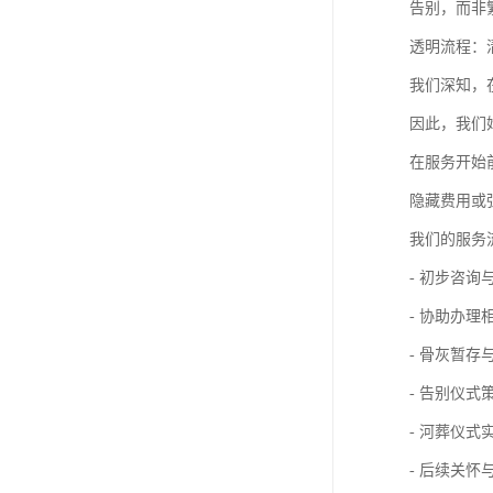
告别，而非
透明流程：
我们深知，
因此，我们
在服务开始
隐藏费用或
我们的服务
- 初步咨询
- 协助办理
- 骨灰暂存
- 告别仪式
- 河葬仪式
- 后续关怀