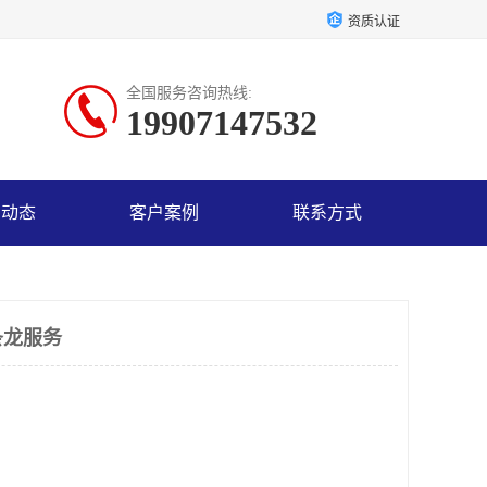
资质认证
全国服务咨询热线:
19907147532
司动态
客户案例
联系方式
条龙服务