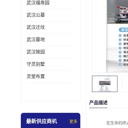
武汉福寿园
武汉公墓
武汉迁坟
武汉墓地
武汉陵园
守灵别墅
灵堂布置
产品描述
最新供应商机
更多
在生命的终