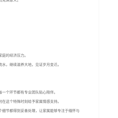
而充满意义。
。
。
家庭的经济压力。
流水，继续滋养大地，见证岁月变迁。
每一个环节都有专业团队贴心陪伴。
何在这个特殊时刻给予家属情感支持。
个细节都得到妥善处理，让家属能够专注于缅怀与