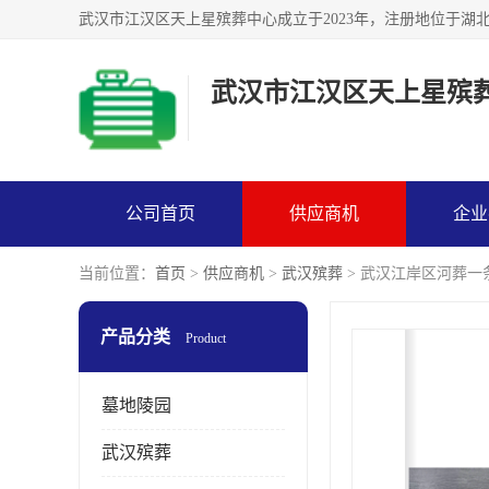
武汉市江汉区天上星殡
公司首页
供应商机
企业
当前位置：
首页
>
供应商机
>
武汉殡葬
> 武汉江岸区河葬一
产品分类
Product
墓地陵园
武汉殡葬