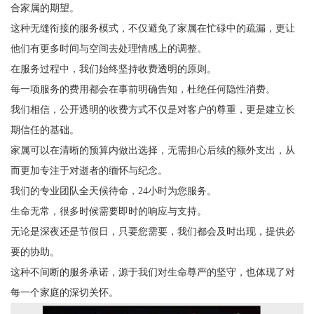
合家属的期望。
这种无缝衔接的服务模式，不仅避免了家属在忙碌中的疏漏，更让
他们有更多时间与空间去处理情感上的调整。
在服务过程中，我们始终坚持收费透明的原则。
每一项服务的费用都会在事前明确告知，杜绝任何隐性消费。
我们相信，公开透明的收费方式不仅是对客户的尊重，更是建立长
期信任的基础。
家属可以在清晰的预算内做出选择，无需担心后续的额外支出，从
而更加专注于对逝者的缅怀与纪念。
我们的专业团队全天候待命，24小时为您服务。
生命无常，很多时候需要即时的响应与支持。
无论是深夜还是节假日，只要您需要，我们都会及时出现，提供必
要的协助。
这种不间断的服务承诺，源于我们对生命尊严的坚守，也体现了对
每一个家庭的深切关怀。