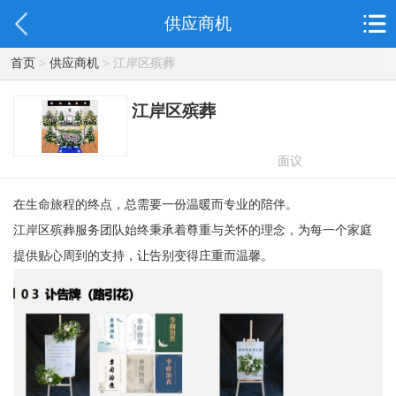
供应商机
首页
>
供应商机
> 江岸区殡葬
江岸区殡葬
面议
在生命旅程的终点，总需要一份温暖而专业的陪伴。
江岸区殡葬服务团队始终秉承着尊重与关怀的理念，为每一个家庭
提供贴心周到的支持，让告别变得庄重而温馨。