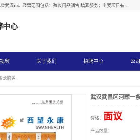
武汉市江汉区天上星殡葬中心成立于2023年，注册地位于湖北省武汉市。经营范围包括：殡仪用品销售,殡葬服务；主要项目有：穿衣服，寿衣，西服，现代装，灵堂布置，遗像，灵棚，乐队，化妆，遗体告别厅，守灵别墅，遗体托运，墓地代理低价出售。
葬中心
视频
关于我们
招聘中心
公
条龙服务
武汉武昌区河葬一
面议
价格：
产品数量：