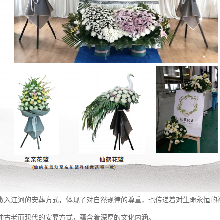
撒入江河的安葬方式，体现了对自然规律的尊重，也传递着对生命永恒的
种古老而现代的安葬方式，蕴含着深厚的文化内涵。