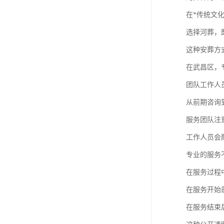
在*传统文
选择河葬，
这种安葬方
在武昌区，
团队工作人
从前期咨询
服务团队注
工作人员会
专业的服务
在服务过程
在服务开始
在服务结束