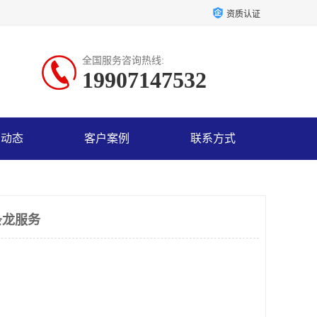
资质认证
全国服务咨询热线:
19907147532
司动态
客户案例
联系方式
条龙服务