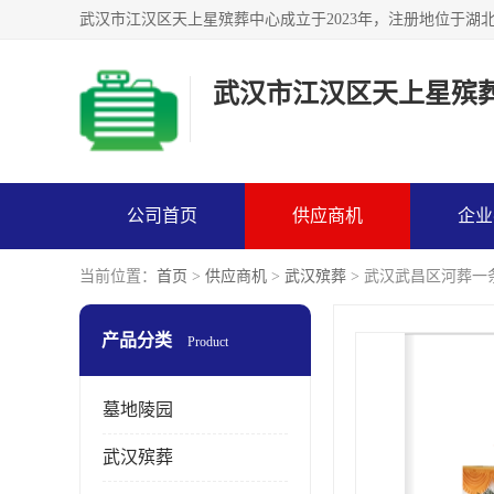
武汉市江汉区天上星殡
公司首页
供应商机
企业
当前位置：
首页
>
供应商机
>
武汉殡葬
> 武汉武昌区河葬一
产品分类
Product
墓地陵园
武汉殡葬