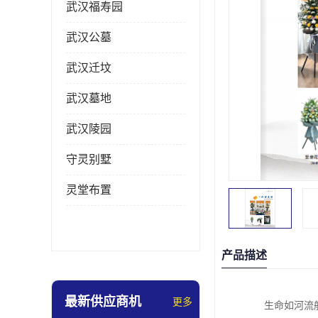
武汉福寿园
武汉公墓
武汉迁坟
武汉墓地
武汉陵园
守灵别墅
灵堂布置
产品描述
最新供应商机
更多
生命如河流