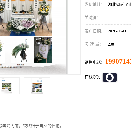
发货地址：
湖北省武汉
关键词：
发布日期：
2026-08-06
阅 读 量：
238
1990714
销售电话：
在线QQ：
般奔涌向前，较终归于自然的怀抱。