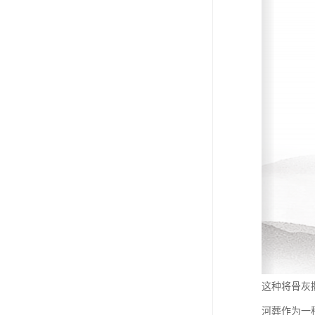
这种将骨灰
河葬作为一