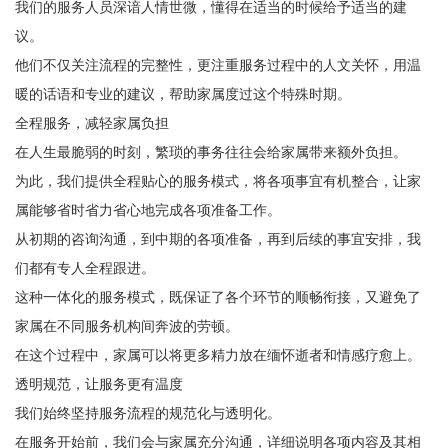
我们的服务人员深谙人情世微，懂得在适当的时候给予适当的建
议。
他们不仅关注流程的完整性，更注重服务过程中的人文关怀，用温
暖的话语和专业的建议，帮助家属度过这个特殊时期。
全程服务，减轻家属负担
在人生最脆弱的时刻，繁琐的事务往往会给家属带来额外负担。
为此，我们提供全程贴心的服务模式，将各项事宜有机整合，让家
属能够省时省力省心地完成各项准备工作。
从初期的咨询沟通，到中期的各项准备，再到后续的事宜安排，我
们都有专人全程跟进。
这种一体化的服务模式，既保证了各个环节的顺畅衔接，又避免了
家属在不同服务机构间奔波的劳顿。
在这个过程中，家属可以将更多精力放在缅怀逝者和情感疗愈上。
透明规范，让服务更有温度
我们始终坚持服务流程的规范化与透明化。
在服务开始前，我们会与家属充分沟通，详细说明各项内容及其相