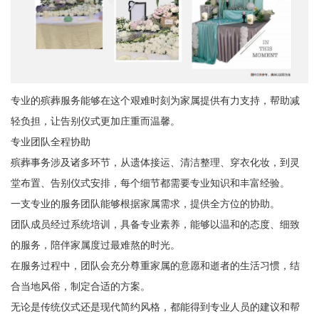
专业的殡葬服务能够在这个艰难时刻为家属提供有力支持，帮助减
轻负担，让告别仪式更加庄重而温馨。
专业团队全程协助
殡葬事务涉及诸多环节，从遗体接运、清洁整理、穿衣化妆，到灵
堂布置、告别仪式安排，每个细节都需要专业知识和丰富经验。
一支专业的服务团队能够根据家属需求，提供全方位的协助。
团队成员经过系统培训，具备专业素养，能够以温和的态度、细致
的服务，陪伴家属度过最难熬的时光。
在服务过程中，团队会充分尊重家属的意愿和逝者的生活习惯，结
合当地风俗，制定合适的方案。
无论是传统仪式还是现代简约风格，都能得到专业人员的建议和帮