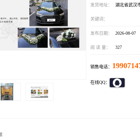
发货地址：
湖北省武汉
关键词：
发布日期：
2026-08-07
阅 读 量：
327
1990714
销售电话：
在线QQ：
馆