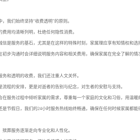
中，我们始终坚持“收费透明”的原则。
的费用均清晰列明，杜绝任何隐性消费。
诚信是服务的基石，尤其是在这样的特殊时刻，家属理应享有知情权和选
在初步沟通时会详细说明服务内容和相关费用，确保家属在完全了解的情
服务和透明的收费，我们还注重人文关怀。
是流程的安排，更是对逝者的告别与纪念，对生者的安慰与支持。
会在服务过程中倾听家属的需求，尊重每一个家庭的文化和习俗，用温暖
还是节假日，我们的24小时服务热线始终畅通，确保在任何时候家属都能
，殡葬服务逐渐走向专业化和人性化。