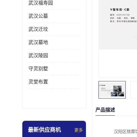
武汉福寿园
武汉公墓
武汉迁坟
武汉墓地
武汉陵园
守灵别墅
灵堂布置
产品描述
最新供应商机
更多
汉阳区殡葬