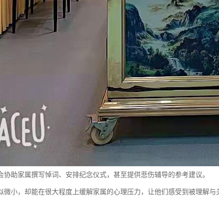
会协助家属撰写悼词、安排纪念仪式，甚至提供悲伤辅导的参考建议。
似微小，却能在很大程度上缓解家属的心理压力，让他们感受到被理解与