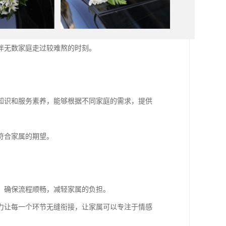
伴无数家庭走过较难熬的时刻。
。
知识和服务素养，能够根据不同家庭的需求，提供
符合家属的期望。
，确保流程顺畅，减轻家属的负担。
力让每一个环节无缝衔接，让家属可以专注于情感