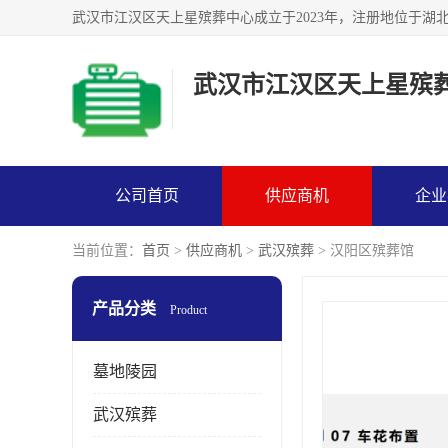
武汉市江汉区天上星殡
公司首页
供应商机
企业
当前位置：
首页
>
供应商机
>
武汉殡葬
> 汉阳区殡葬馆
产品分类
Product
墓地陵园
武汉殡葬