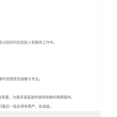
能以较好的状态投入到服务工作中。
难时刻感受到温暖与专业。
务质量，为更多家庭提供值得信赖的殡葬服务。
的最后一程走得有尊严、有温度。