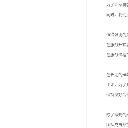
为了让家属
同时，我们
值得强调的
在服务开始
在服务过程
在长期的殡
比如，为了
保持良好合
除了常规的
团队成员都