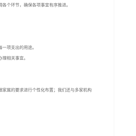
调各个环节，确保各项事宜有序推进。
每一项支出的用途。
办理相关事宜。
据家属的要求进行个性化布置；我们还与多家机构