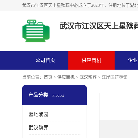
武汉市江汉区天上星殡
公司首页
供应商机
企业
当前位置：
首页
>
供应商机
>
武汉殡葬
> 江岸区殡葬馆
产品分类
Product
墓地陵园
武汉殡葬