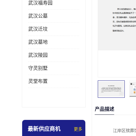
武汉福寿园
武汉公墓
武汉迁坟
武汉墓地
武汉陵园
守灵别墅
灵堂布置
产品描述
最新供应商机
更多
江岸区殡葬