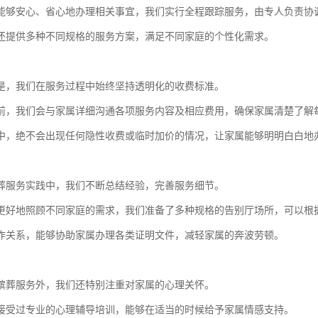
能够安心、省心地办理相关事宜，我们实行全程跟踪服务，由专人负责协
还提供多种不同规格的服务方案，满足不同家庭的个性化需求。
是，我们在服务过程中始终坚持透明化的收费标准。
前，我们会与家属详细沟通各项服务内容及相应费用，确保家属清楚了解
中，绝不会出现任何隐性收费或临时加价的情况，让家属能够明明白白地
葬服务实践中，我们不断总结经验，完善服务细节。
更好地照顾不同家庭的需求，我们准备了多种规格的告别厅场所，可以根
作关系，能够协助家属办理各类证明文件，减轻家属的奔波劳顿。
殡葬服务外，我们还特别注重对家属的心理关怀。
接受过专业的心理辅导培训，能够在适当的时候给予家属情感支持。