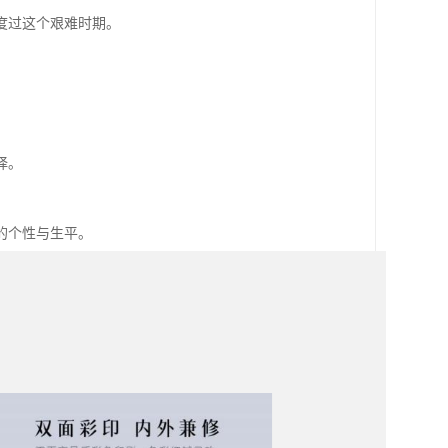
度过这个艰难时期。
择。
的个性与生平。