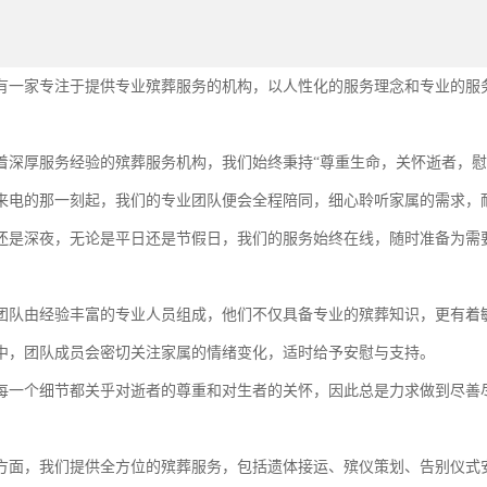
有一家专注于提供专业殡葬服务的机构，以人性化的服务理念和专业的服
着深厚服务经验的殡葬服务机构，我们始终秉持“尊重生命，关怀逝者，慰
来电的那一刻起，我们的专业团队便会全程陪同，细心聆听家属的需求，
还是深夜，无论是平日还是节假日，我们的服务始终在线，随时准备为需
团队由经验丰富的专业人员组成，他们不仅具备专业的殡葬知识，更有着
中，团队成员会密切关注家属的情绪变化，适时给予安慰与支持。
每一个细节都关乎对逝者的尊重和对生者的关怀，因此总是力求做到尽善
方面，我们提供全方位的殡葬服务，包括遗体接运、殡仪策划、告别仪式