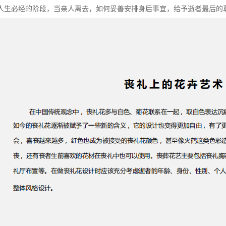
人生必经的阶段，当亲人离去，如何妥善安排身后事宜，给予逝者最后的