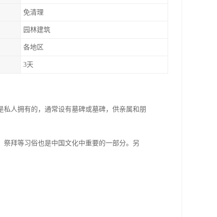
免清理
园林建筑
各地区
3天
是私人拥有的，通常设有墓碑或墓碑，供亲属和朋
、祭拜等习俗也是中国文化中重要的一部分。另