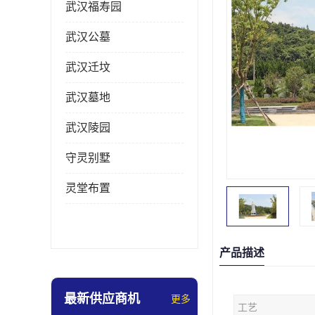
武汉福寿园
武汉公墓
武汉迁坟
武汉墓地
武汉陵园
守灵别墅
灵堂布置
产品描述
最新供应商机
更多
工艺