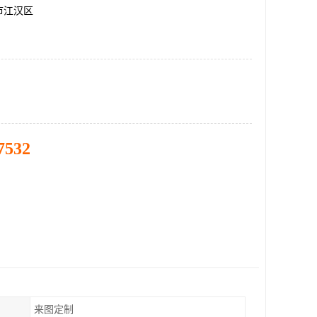
市江汉区
7532
来图定制