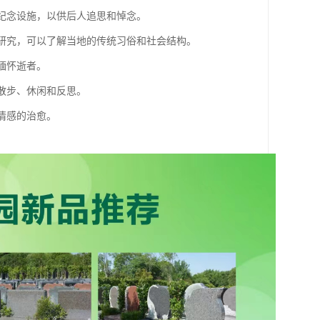
他纪念设施，以供后人追思和悼念。
的研究，可以了解当地的传统习俗和社会结构。
同缅怀逝者。
们散步、休闲和反思。
进情感的治愈。