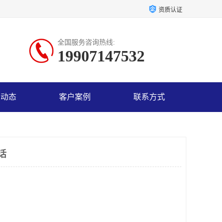
资质认证
全国服务咨询热线:
19907147532
司动态
客户案例
联系方式
话