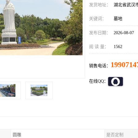
发货地址：
湖北省武汉
关键词：
墓地
发布日期：
2026-08-07
阅 读 量：
1562
1990714
销售电话：
在线QQ：
圆雕
是否定制