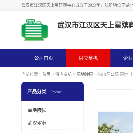
武汉市江汉区天上星殡
公司首页
供应商机
企业
当前位置：
首页
>
供应商机
>
墓地陵园
> 洪山区公墓 墓地 
产品分类
Product
墓地陵园
武汉殡葬