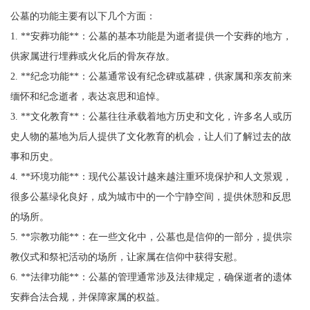
公墓的功能主要有以下几个方面：
1. **安葬功能**：公墓的基本功能是为逝者提供一个安葬的地方，
供家属进行埋葬或火化后的骨灰存放。
2. **纪念功能**：公墓通常设有纪念碑或墓碑，供家属和亲友前来
缅怀和纪念逝者，表达哀思和追悼。
3. **文化教育**：公墓往往承载着地方历史和文化，许多名人或历
史人物的墓地为后人提供了文化教育的机会，让人们了解过去的故
事和历史。
4. **环境功能**：现代公墓设计越来越注重环境保护和人文景观，
很多公墓绿化良好，成为城市中的一个宁静空间，提供休憩和反思
的场所。
5. **宗教功能**：在一些文化中，公墓也是信仰的一部分，提供宗
教仪式和祭祀活动的场所，让家属在信仰中获得安慰。
6. **法律功能**：公墓的管理通常涉及法律规定，确保逝者的遗体
安葬合法合规，并保障家属的权益。