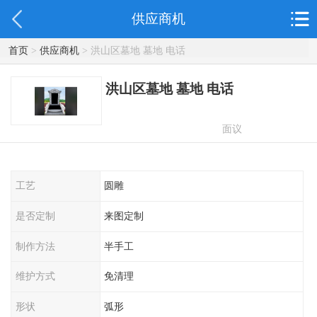
供应商机
首页
>
供应商机
> 洪山区墓地 墓地 电话
洪山区墓地 墓地 电话
面议
工艺
圆雕
是否定制
来图定制
制作方法
半手工
维护方式
免清理
形状
弧形