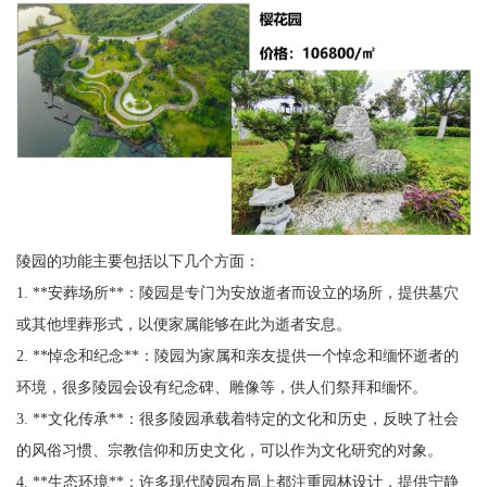
陵园的功能主要包括以下几个方面：
1. **安葬场所**：陵园是专门为安放逝者而设立的场所，提供墓穴
或其他埋葬形式，以便家属能够在此为逝者安息。
2. **悼念和纪念**：陵园为家属和亲友提供一个悼念和缅怀逝者的
环境，很多陵园会设有纪念碑、雕像等，供人们祭拜和缅怀。
3. **文化传承**：很多陵园承载着特定的文化和历史，反映了社会
的风俗习惯、宗教信仰和历史文化，可以作为文化研究的对象。
4. **生态环境**：许多现代陵园布局上都注重园林设计，提供宁静