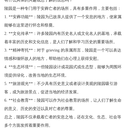
陵园是一种专门用于安葬亡者的场所，具有多重作用，主要包括：
1. **安葬功能**：陵园为已故亲人提供了一个安息的地方，使家属
能够在这里进行怀念和祭奠。
2. **文化传承**：许多陵园内有历史名人或文化名人的墓地，承载
着丰富的历史和文化信息，是人们了解和学习历史的重要场所。
3. **精神寄托**：对于 grieving 的亲属而言，陵园是一个可以表达
情感和缅怀故人的地方，帮助他们在心理上获得安慰。
4. **生态环境**：一些陵园设计成花园式或生态型，能够为周围环
境提供绿化，改善当地的生态环境。
5. **旅游观光**：不少具有历史意义或者设计美观的陵园吸引游
客，成为旅游景点，促进当地的经济发展。
6. **社会教育**：陵园可以作为社会教育的场所，让人们了解生命
的意义、历史的变迁以及对亡者的尊重。
总之，陵园不仅承载着亡者的安息之地，还在文化、生态、社会等
多个方面发挥着重要作用。