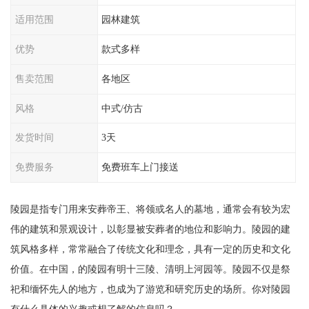
适用范围
园林建筑
优势
款式多样
售卖范围
各地区
风格
中式/仿古
发货时间
3天
免费服务
免费班车上门接送
陵园是指专门用来安葬帝王、将领或名人的墓地，通常会有较为宏
伟的建筑和景观设计，以彰显被安葬者的地位和影响力。陵园的建
筑风格多样，常常融合了传统文化和理念，具有一定的历史和文化
价值。在中国，的陵园有明十三陵、清明上河园等。陵园不仅是祭
祀和缅怀先人的地方，也成为了游览和研究历史的场所。你对陵园
有什么具体的兴趣或想了解的信息吗？