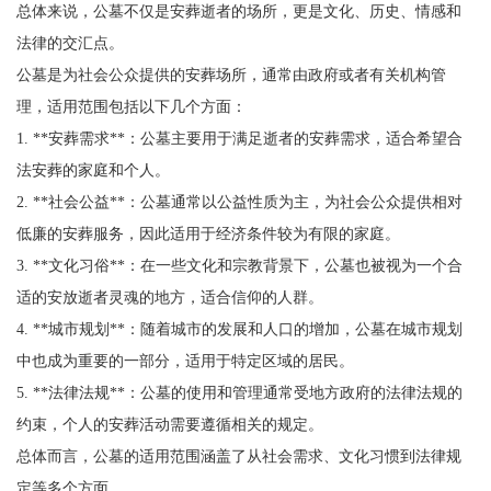
总体来说，公墓不仅是安葬逝者的场所，更是文化、历史、情感和
法律的交汇点。
公墓是为社会公众提供的安葬场所，通常由政府或者有关机构管
理，适用范围包括以下几个方面：
1. **安葬需求**：公墓主要用于满足逝者的安葬需求，适合希望合
法安葬的家庭和个人。
2. **社会公益**：公墓通常以公益性质为主，为社会公众提供相对
低廉的安葬服务，因此适用于经济条件较为有限的家庭。
3. **文化习俗**：在一些文化和宗教背景下，公墓也被视为一个合
适的安放逝者灵魂的地方，适合信仰的人群。
4. **城市规划**：随着城市的发展和人口的增加，公墓在城市规划
中也成为重要的一部分，适用于特定区域的居民。
5. **法律法规**：公墓的使用和管理通常受地方政府的法律法规的
约束，个人的安葬活动需要遵循相关的规定。
总体而言，公墓的适用范围涵盖了从社会需求、文化习惯到法律规
定等多个方面。