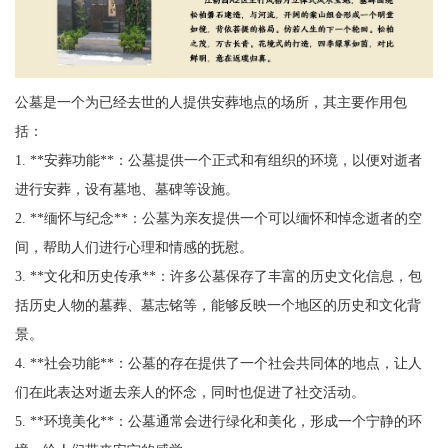
公墓是一个为已经去世的人提供安葬地点的场所，其主要作用包
括：
1. **安葬功能**：公墓提供一个正式和有组织的环境，以便对逝者
进行安葬，设有墓地、墓碑等设施。
2. **缅怀与纪念**：公墓为亲友提供一个可以缅怀和悼念逝者的空
间，帮助人们进行心理和情感的抚慰。
3. **文化和历史传承**：许多公墓保存了丰富的历史文化信息，包
括历史人物的墓葬、墓志铭等，能够反映一个地区的历史和文化背
景。
4. **社会功能**：公墓的存在提供了一个社会共同体的地点，让人
们在此表达对逝去亲人的怀念，同时也促进了社交活动。
5. **环境美化**：公墓通常会进行绿化和美化，形成一个宁静的环