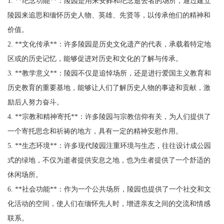
1. **纪念功能**：陵园是用来安葬和纪念逝去者的场所，通过建立
陵园来追思和缅怀历史人物、英雄、先贤等，以传承他们的精神和
价值。
2. **文化传承**：许多陵园是历史文化遗产的代表，承载着特定地
区或的历史记忆，能够促进对历史和文化的了解与传承。
3. **教学意义**：陵园不仅是追悼场所，还是进行爱国主义教育和
历史教育的重要基地，能够让人们了解历史人物的事迹和贡献，激
励后人努力奋斗。
4. **宗教和精神寄托**：许多陵园与宗教信仰有关，为人们提供了
一个寄托思念和祈祷的地方，具有一定的精神安慰作用。
5. **生态环境**：许多现代陵园注重环境与生态，往往设计成公园
式的绿地，不仅为逝者提供安息之地，也为生者提供了一个舒适的
休闲场所。
6. **社会功能**：作为一个公共场所，陵园也提供了一个社交和文
化活动的空间，使人们在缅怀先人时，增进亲友之间的交流和情感
联系。