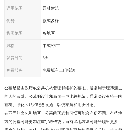
适用范围
园林建筑
优势
款式多样
售卖范围
各地区
风格
中式/仿古
发货时间
3天
免费服务
免费班车上门接送
公墓是指由政府或公共机构管理和维护的墓地，通常用于埋葬逝去
的人的遗骸。公墓的设计和布局一般比较规范，通常会设有统一的
墓碑、绿化区域和纪念设施，以便家属和朋友悼念。
在不同的文化和地区，公墓的形式和习惯可能会有所不同。有些地
方的公墓可能更加注重宗教传统，而有些地方则可能呈现出更多世
俗化的趋势。此外，随着社会对环保和可持续发展的关注，越来越