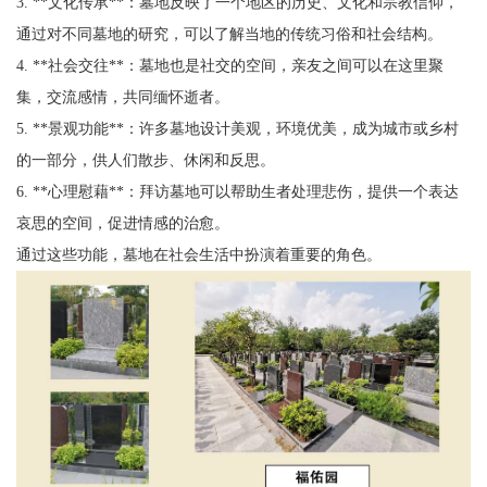
3. **文化传承**：墓地反映了一个地区的历史、文化和宗教信仰，
通过对不同墓地的研究，可以了解当地的传统习俗和社会结构。
4. **社会交往**：墓地也是社交的空间，亲友之间可以在这里聚
集，交流感情，共同缅怀逝者。
5. **景观功能**：许多墓地设计美观，环境优美，成为城市或乡村
的一部分，供人们散步、休闲和反思。
6. **心理慰藉**：拜访墓地可以帮助生者处理悲伤，提供一个表达
哀思的空间，促进情感的治愈。
通过这些功能，墓地在社会生活中扮演着重要的角色。