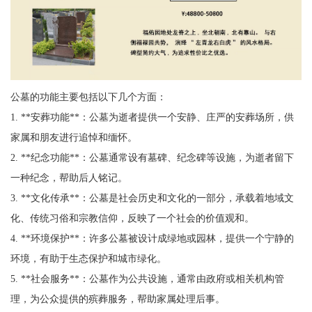
公墓的功能主要包括以下几个方面：
1. **安葬功能**：公墓为逝者提供一个安静、庄严的安葬场所，供
家属和朋友进行追悼和缅怀。
2. **纪念功能**：公墓通常设有墓碑、纪念碑等设施，为逝者留下
一种纪念，帮助后人铭记。
3. **文化传承**：公墓是社会历史和文化的一部分，承载着地域文
化、传统习俗和宗教信仰，反映了一个社会的价值观和。
4. **环境保护**：许多公墓被设计成绿地或园林，提供一个宁静的
环境，有助于生态保护和城市绿化。
5. **社会服务**：公墓作为公共设施，通常由政府或相关机构管
理，为公众提供的殡葬服务，帮助家属处理后事。