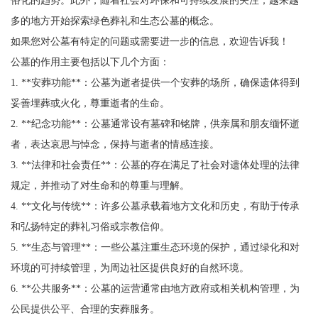
多的地方开始探索绿色葬礼和生态公墓的概念。
如果您对公墓有特定的问题或需要进一步的信息，欢迎告诉我！
公墓的作用主要包括以下几个方面：
1. **安葬功能**：公墓为逝者提供一个安葬的场所，确保遗体得到
妥善埋葬或火化，尊重逝者的生命。
2. **纪念功能**：公墓通常设有墓碑和铭牌，供亲属和朋友缅怀逝
者，表达哀思与悼念，保持与逝者的情感连接。
3. **法律和社会责任**：公墓的存在满足了社会对遗体处理的法律
规定，并推动了对生命和的尊重与理解。
4. **文化与传统**：许多公墓承载着地方文化和历史，有助于传承
和弘扬特定的葬礼习俗或宗教信仰。
5. **生态与管理**：一些公墓注重生态环境的保护，通过绿化和对
环境的可持续管理，为周边社区提供良好的自然环境。
6. **公共服务**：公墓的运营通常由地方政府或相关机构管理，为
公民提供公平、合理的安葬服务。