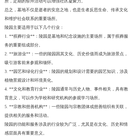
所，定期的祭拜活动可以增强社区凝聚力。
总之，墓地不仅是逝者的安息之地，也是生者反思生命、传承文化
和维护社会联系的重要场所。
陵园主要适用于以下几个行业：
1. **殡葬行业**：陵园是墓地和纪念设施的主要场所，属于殡葬服
务的重要组成部分。
2. **旅游业**：一些的陵园因其文化、历史价值而成为旅游景点，
吸引游客前来参观和缅怀。
3. **园艺和绿化行业**：陵园的规划和设计需要的园艺知识，涉及
植物景观设计和环境美化。
4. **文化和教育行业**：陵园通常与历史人物、事件相关，具有教
育意义，可以作为学校和研究机构的参观学习场所。
5. **宗教和慈善机构**：一些陵园与宗教团体或慈善组织有关联，
提供相关的服务和活动。
陵园的功能和服务涉及的行业较为广泛，尤其是在文化、历史和情
感层面具有重要意义。