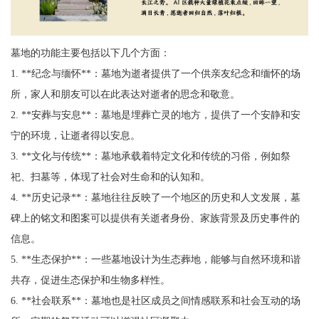
墓地的功能主要包括以下几个方面：
1. **纪念与缅怀**：墓地为逝者提供了一个供亲友纪念和缅怀的场
所，家人和朋友可以在此表达对逝者的思念和敬意。
2. **安葬与安息**：墓地是埋葬亡灵的地方，提供了一个安静和安
宁的环境，让逝者得以安息。
3. **文化与传统**：墓地承载着特定文化和传统的习俗，例如祭
祀、扫墓等，体现了社会对生命和的认知和。
4. **历史记录**：墓地往往反映了一个地区的历史和人文发展，墓
碑上的铭文和图案可以提供有关逝者身份、家族背景及历史事件的
信息。
5. **生态保护**：一些墓地设计为生态葬地，能够与自然环境和谐
共存，促进生态保护和生物多样性。
6. **社会联系**：墓地也是社区成员之间情感联系和社会互动的场