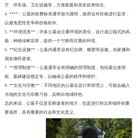
厅、停车场、卫生设施等，方便家庭和亲友前来悼念。
4. ****：公墓的收费标准通常较为透明，政府会对价格进行监管，
以避免恶性竞争和价格欺诈。
5. **环境优美**：许多公墓会注重环境的美化，设计成公园式的风
格，种植绿树花草，提供一个宁静而庄重的环境。
6. **纪念设施**：公墓内通常设有纪念碑、雕塑等设施，供家属和
朋友缅怀逝者。
7. **管理制度**：公墓通常会有明确的管理制度，包括墓位使用
权、墓碑建设规定等，以确保公墓的秩序和维护。
8. **文化与宗教**：不同地区的公墓在设计和管理上，可能会融入
当地的文化与宗教习俗，反映出地域特色。
总的来说，公墓不仅是安葬逝者的地方，也是进行悼念和缅怀的重
要场所，具有重要的社会和文化意义。