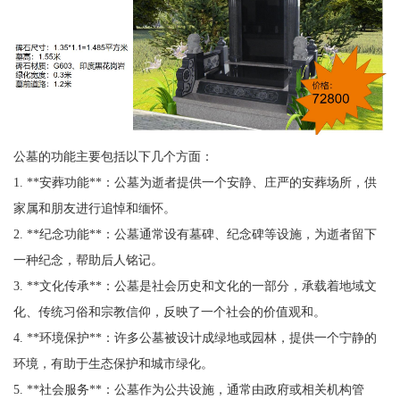
公墓的功能主要包括以下几个方面：
1. **安葬功能**：公墓为逝者提供一个安静、庄严的安葬场所，供
家属和朋友进行追悼和缅怀。
2. **纪念功能**：公墓通常设有墓碑、纪念碑等设施，为逝者留下
一种纪念，帮助后人铭记。
3. **文化传承**：公墓是社会历史和文化的一部分，承载着地域文
化、传统习俗和宗教信仰，反映了一个社会的价值观和。
4. **环境保护**：许多公墓被设计成绿地或园林，提供一个宁静的
环境，有助于生态保护和城市绿化。
5. **社会服务**：公墓作为公共设施，通常由政府或相关机构管