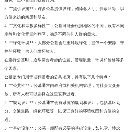
3. **提供设施**：许多公墓提供设施，如悼念大厅、停放区等，以
方便来访的亲属和朋友。
4. **文化和宗教多样性**：公墓可能会根据地区的不同，设有不同
宗教和文化背景的葬区，满足不同信仰人群的需求。
5. **绿化环境**：大部分公墓会注重环境绿化，提供一个安静、宁
静的环境，供人们缅怀故人。
在选择公墓时，通常需要考虑的位置、管理质量、环境和价格等多
个因素。
公墓是专门用于埋葬逝者的公共场所，具有以下几个特点：
1. **公共性**：公墓通常由政府或相关机构管理，向社会大众开
放，所有人都可以选择在这里安葬逝者。
2. **规划设计**：公墓通常会有系统的规划和设计，包括墓区划
分、交通道路、绿化环境等，以保证良好的环境氛围和方便的交
通。
3. **基础设施**：公墓一般配有必要的基础设施，如礼堂、悼念