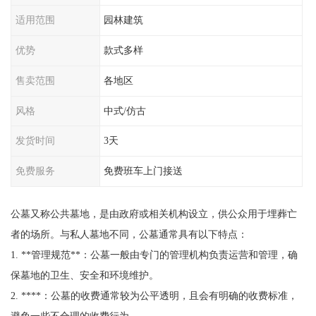
适用范围
园林建筑
优势
款式多样
售卖范围
各地区
风格
中式/仿古
发货时间
3天
免费服务
免费班车上门接送
公墓又称公共墓地，是由政府或相关机构设立，供公众用于埋葬亡
者的场所。与私人墓地不同，公墓通常具有以下特点：
1. **管理规范**：公墓一般由专门的管理机构负责运营和管理，确
保墓地的卫生、安全和环境维护。
2. ****：公墓的收费通常较为公平透明，且会有明确的收费标准，
避免一些不合理的收费行为。