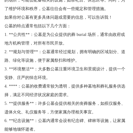
了维护环境和秩序，公墓往往会有一些规定和管理措施。
如果你对公墓有更多具体问题或需要的信息，可以告诉我！
公墓的特点通常包括以下几个方面：
1. **公共性**：公墓是为公众提供的葬 burial 场所，通常由政府或
地方机构管理，对所有市民开放。
2. **规划与管理**：公墓通常经过规划，拥有明确的区域划分、道
路、绿化等设施，便于家属祭扫和维护。
3. **环境整洁**：大多数公墓注重环境卫生和景观设计，提供一个
安静、庄严的悼念环境。
4. ****：公墓的收费通常较为透明，提供多种墓地和葬礼服务供选
择，满足不同经济状况家庭的需求。
5. **提供服务**：许多公墓会提供相关的丧葬服务，如殡仪服务、
遗体火化、礼仪服务等，方便家属办理相关事宜。
6. **纪念设施**：公墓内通常会设有纪念碑、碑林等设施，让家属
能够地缅怀逝者。