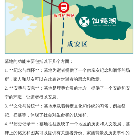
墓地的功能主要包括以下几个方面：
1. **纪念与缅怀**：墓地为逝者提供了一个供亲友纪念和缅怀的场
所，家人和朋友可以在此表达对逝者的思念和敬意。
2. **安葬与安息**：墓地是埋葬亡灵的地方，提供了一个安静和安
宁的环境，让逝者得以安息。
3. **文化与传统**：墓地承载着特定文化和传统的习俗，例如祭
祀、扫墓等，体现了社会对生命和的认知和。
4. **历史记录**：墓地往往反映了一个地区的历史和人文发展，墓
碑上的铭文和图案可以提供有关逝者身份、家族背景及历史事件的