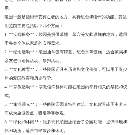
用。
陵园一般是指用于安葬亡者的地方，具有纪念和缅怀的功能。其适
用范围主要包括以下几个方面：
1. **安葬服务**：陵园是提供墓地、墓穴等安葬设施的地方，适用
于各类个体或家庭的安葬需求。
2. **纪念活动**：陵园通常设有碑墓、纪念堂等设施，适合家属和
亲友进行追悼活动、祭扫活动。
3. **文化教育**：一些陵园还具有历史和文化价值，可以用于青少
年的爱国教育和历史教学。
4. **宗教活动**：宗教信仰群体可能在陵园内举行相关的祭祀和仪
式。
5. **旅游观光**：一些的陵园因其特的建筑、文化背景或历史名人
而成为旅游景点，吸引游客参观。
6. **绿化和休闲**：很多现代陵园还结合了公园功能，提供绿地和
休闲场所，适合市民散步和休闲。