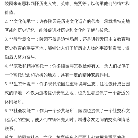
陵园来追思和缅怀历史人物、英雄、先贤等，以传承他们的精神和
价值。
2. **文化传承**：许多陵园是历史文化遗产的代表，承载着特定地
区或的历史记忆，能够促进对历史和文化的了解与传承。
3. **教学意义**：陵园不仅是追悼场所，还是进行爱国主义教育和
历史教育的重要基地，能够让人们了解历史人物的事迹和贡献，激
励后人努力奋斗。
4. **宗教和精神寄托**：许多陵园与宗教信仰有关，为人们提供了
一个寄托思念和祈祷的地方，具有一定的精神安慰作用。
5. **生态环境**：许多现代陵园注重环境与生态，往往设计成公园
式的绿地，不仅为逝者提供安息之地，也为生者提供了一个舒适的
休闲场所。
6. **社会功能**：作为一个公共场所，陵园也提供了一个社交和文
化活动的空间，使人们在缅怀先人时，增进亲友之间的交流和情感
联系。
总之，陵园在社会、文化、教育等多个层面上都发挥着重要的作