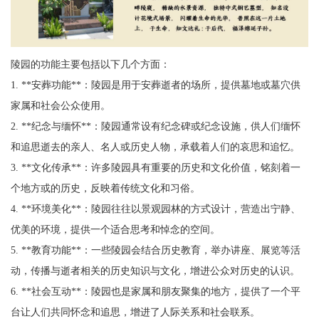
陵园的功能主要包括以下几个方面：
1. **安葬功能**：陵园是用于安葬逝者的场所，提供墓地或墓穴供
家属和社会公众使用。
2. **纪念与缅怀**：陵园通常设有纪念碑或纪念设施，供人们缅怀
和追思逝去的亲人、名人或历史人物，承载着人们的哀思和追忆。
3. **文化传承**：许多陵园具有重要的历史和文化价值，铭刻着一
个地方或的历史，反映着传统文化和习俗。
4. **环境美化**：陵园往往以景观园林的方式设计，营造出宁静、
优美的环境，提供一个适合思考和悼念的空间。
5. **教育功能**：一些陵园会结合历史教育，举办讲座、展览等活
动，传播与逝者相关的历史知识与文化，增进公众对历史的认识。
6. **社会互动**：陵园也是家属和朋友聚集的地方，提供了一个平
台让人们共同怀念和追思，增进了人际关系和社会联系。