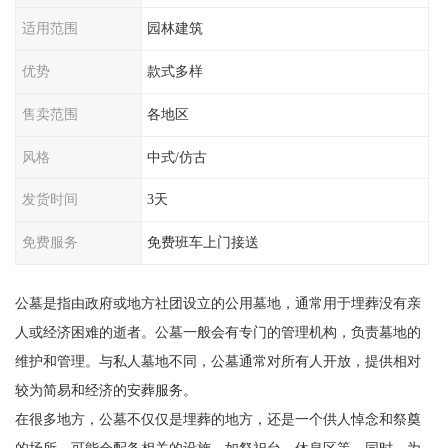
适用范围
园林建筑
优势
款式多样
售卖范围
各地区
风格
中式/仿古
发货时间
3天
免费服务
免费班车上门接送
公墓是指由政府或地方社团设立的公用墓地，通常用于埋葬没有亲
人或经济困难的逝者。公墓一般会有专门的管理机构，负责墓地的
维护和管理。与私人墓地不同，公墓通常对所有人开放，提供相对
较为简易和经济的安葬服务。
在很多地方，公墓不仅仅是埋葬的地方，还是一个供人悼念和祭奠
的场所，可能会配备相关的设施，如祭祀台、休息区等。同时，为