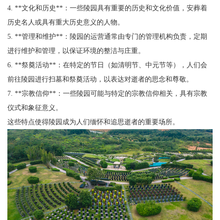
4. **文化和历史**：一些陵园具有重要的历史和文化价值，安葬着
历史名人或具有重大历史意义的人物。
5. **管理和维护**：陵园的运营通常由专门的管理机构负责，定期
进行维护和管理，以保证环境的整洁与庄重。
6. **祭奠活动**：在特定的节日（如清明节、中元节等），人们会
前往陵园进行扫墓和祭奠活动，以表达对逝者的思念和尊敬。
7. **宗教信仰**：一些陵园可能与特定的宗教信仰相关，具有宗教
仪式和象征意义。
这些特点使得陵园成为人们缅怀和追思逝者的重要场所。