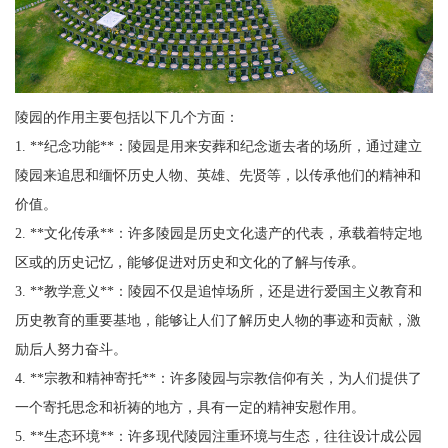
陵园的作用主要包括以下几个方面：
1. **纪念功能**：陵园是用来安葬和纪念逝去者的场所，通过建立
陵园来追思和缅怀历史人物、英雄、先贤等，以传承他们的精神和
价值。
2. **文化传承**：许多陵园是历史文化遗产的代表，承载着特定地
区或的历史记忆，能够促进对历史和文化的了解与传承。
3. **教学意义**：陵园不仅是追悼场所，还是进行爱国主义教育和
历史教育的重要基地，能够让人们了解历史人物的事迹和贡献，激
励后人努力奋斗。
4. **宗教和精神寄托**：许多陵园与宗教信仰有关，为人们提供了
一个寄托思念和祈祷的地方，具有一定的精神安慰作用。
5. **生态环境**：许多现代陵园注重环境与生态，往往设计成公园