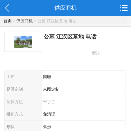
供应商机
首页
>
供应商机
> 公墓 江汉区墓地 电话
公墓 江汉区墓地 电话
面议
工艺
圆雕
是否定制
来图定制
制作方法
半手工
维护方式
免清理
形状
弧形