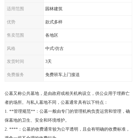
适用范围
园林建筑
优势
款式多样
售卖范围
各地区
风格
中式/仿古
发货时间
3天
免费服务
免费班车上门接送
公墓又称公共墓地，是由政府或相关机构设立，供公众用于埋葬亡
者的场所。与私人墓地不同，公墓通常具有以下特点：
1. **管理规范**：公墓一般由专门的管理机构负责运营和管理，确
保墓地的卫生、安全和环境维护。
2. ****：公墓的收费通常较为公平透明，且会有明确的收费标准，
避免一些不合理的收费行为。