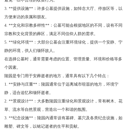
3. **提供设施**：许多公墓提供设施，如悼念大厅、停放区等，以
方便来访的亲属和朋友。
4. **文化和宗教多样性**：公墓可能会根据地区的不同，设有不同
宗教和文化背景的葬区，满足不同信仰人群的需求。
5. **绿化环境**：大部分公墓会注重环境绿化，提供一个安静、宁
静的环境，供人们缅怀故人。
在选择公墓时，通常需要考虑的位置、管理质量、环境和价格等多
个因素。
陵园是专门用于安葬逝者的地方，通常具有以下几个特点：
1. **安静与庄重**：陵园通常位于远离城市喧嚣的地方，环境宁
静，适合追忆和缅怀逝者。
2. **景观设计**：大多数陵园注重绿化和景观设计，常有树木、花
草、流水等自然景观，营造出一个和谐的氛围。
3. **纪念设施**：陵园内通常设有墓碑、墓穴及各类纪念设施，如
雕塑、碑文等，以铭记逝者的生平和贡献。