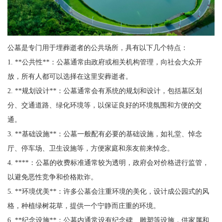
公墓是专门用于埋葬逝者的公共场所，具有以下几个特点：
1. **公共性**：公墓通常由政府或相关机构管理，向社会大众开
放，所有人都可以选择在这里安葬逝者。
2. **规划设计**：公墓通常会有系统的规划和设计，包括墓区划
分、交通道路、绿化环境等，以保证良好的环境氛围和方便的交
通。
3. **基础设施**：公墓一般配有必要的基础设施，如礼堂、悼念
厅、停车场、卫生设施等，方便家庭和亲友前来悼念。
4. ****：公墓的收费标准通常较为透明，政府会对价格进行监管，
以避免恶性竞争和价格欺诈。
5. **环境优美**：许多公墓会注重环境的美化，设计成公园式的风
格，种植绿树花草，提供一个宁静而庄重的环境。
6. **纪念设施**：公墓内通常设有纪念碑、雕塑等设施，供家属和