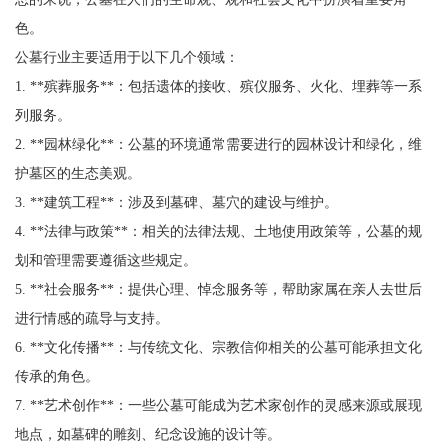
色。
公墓行业主要适用于以下几个领域：
1. **殡葬服务**：包括遗体的接收、殡仪服务、火化、埋葬等一系
列服务。
2. **园林绿化**：公墓的环境通常需要进行的园林设计和绿化，维
护墓区的生态美观。
3. **建筑工程**：涉及到墓碑、墓穴的建设与维护。
4. **法律与政策**：相关的法律法规、土地使用政策等，公墓的规
划和管理需要遵循这些规定。
5. **社会服务**：提供心理、悼念服务等，帮助家属在亲人去世后
进行情感的疏导与支持。
6. **文化传播**：与传统文化、宗教信仰相关的公墓可能承担文化
传承的角色。
7. **艺术创作**：一些公墓可能成为艺术家创作的灵感来源或展现
地点，如墓碑的雕刻、纪念设施的设计等。