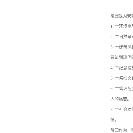
陵园是为安
1. **
2. **
3. **建
建筑到现代
4. **
5. **
6. **
人的痛苦。
7. **
值。
陵园作为一