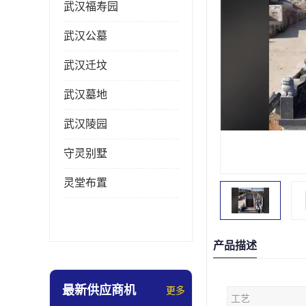
武汉福寿园
武汉公墓
武汉迁坟
武汉墓地
武汉陵园
守灵别墅
灵堂布置
产品描述
最新供应商机
更多
工艺