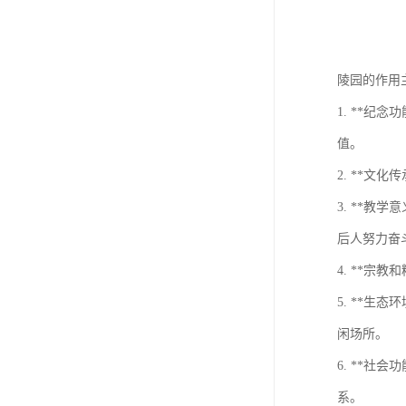
陵园的作用
1. **
值。
2. **
3. **
后人努力奋
4. **
5. **
闲场所。
6. **
系。