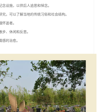
他纪念设施，以供后人追思和悼念。
的研究，可以了解当地的传统习俗和社会结构。
同缅怀逝者。
们散步、休闲和反思。
进情感的治愈。