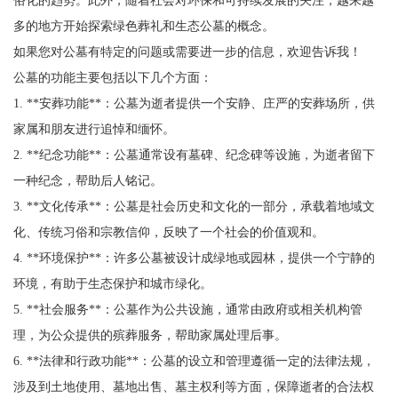
多的地方开始探索绿色葬礼和生态公墓的概念。
如果您对公墓有特定的问题或需要进一步的信息，欢迎告诉我！
公墓的功能主要包括以下几个方面：
1. **安葬功能**：公墓为逝者提供一个安静、庄严的安葬场所，供
家属和朋友进行追悼和缅怀。
2. **纪念功能**：公墓通常设有墓碑、纪念碑等设施，为逝者留下
一种纪念，帮助后人铭记。
3. **文化传承**：公墓是社会历史和文化的一部分，承载着地域文
化、传统习俗和宗教信仰，反映了一个社会的价值观和。
4. **环境保护**：许多公墓被设计成绿地或园林，提供一个宁静的
环境，有助于生态保护和城市绿化。
5. **社会服务**：公墓作为公共设施，通常由政府或相关机构管
理，为公众提供的殡葬服务，帮助家属处理后事。
6. **法律和行政功能**：公墓的设立和管理遵循一定的法律法规，
涉及到土地使用、墓地出售、墓主权利等方面，保障逝者的合法权