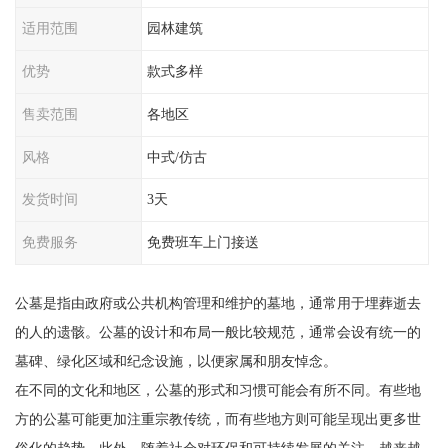
适用范围
园林建筑
优势
款式多样
售卖范围
各地区
风格
中式/仿古
发货时间
3天
免费服务
免费班车上门接送
公墓是指由政府或公共机构管理和维护的墓地，通常用于埋葬逝去
的人的遗骸。公墓的设计和布局一般比较规范，通常会设有统一的
墓碑、绿化区域和纪念设施，以便家属和朋友悼念。
在不同的文化和地区，公墓的形式和习惯可能会有所不同。有些地
方的公墓可能更加注重宗教传统，而有些地方则可能呈现出更多世
俗化的趋势。此外，随着社会对环保和可持续发展的关注，越来越