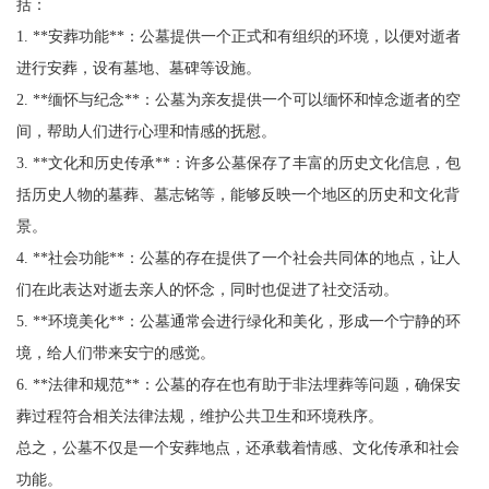
括：
1. **安葬功能**：公墓提供一个正式和有组织的环境，以便对逝者
进行安葬，设有墓地、墓碑等设施。
2. **缅怀与纪念**：公墓为亲友提供一个可以缅怀和悼念逝者的空
间，帮助人们进行心理和情感的抚慰。
3. **文化和历史传承**：许多公墓保存了丰富的历史文化信息，包
括历史人物的墓葬、墓志铭等，能够反映一个地区的历史和文化背
景。
4. **社会功能**：公墓的存在提供了一个社会共同体的地点，让人
们在此表达对逝去亲人的怀念，同时也促进了社交活动。
5. **环境美化**：公墓通常会进行绿化和美化，形成一个宁静的环
境，给人们带来安宁的感觉。
6. **法律和规范**：公墓的存在也有助于非法埋葬等问题，确保安
葬过程符合相关法律法规，维护公共卫生和环境秩序。
总之，公墓不仅是一个安葬地点，还承载着情感、文化传承和社会
功能。