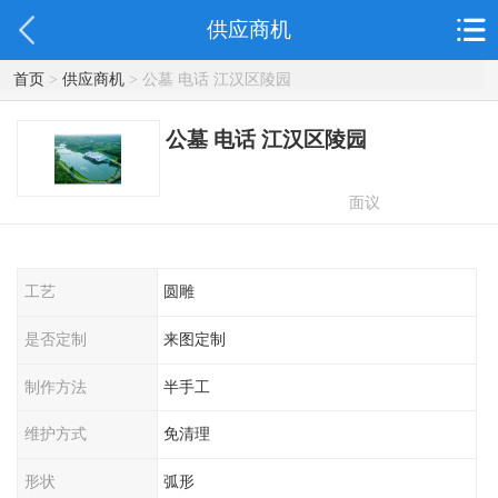
供应商机
首页
>
供应商机
> 公墓 电话 江汉区陵园
公墓 电话 江汉区陵园
面议
工艺
圆雕
是否定制
来图定制
制作方法
半手工
维护方式
免清理
形状
弧形