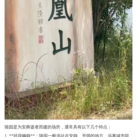
陵园是为安葬逝者而建的场所，通常具有以下几个特点：
1. **环境幽静**：陵园一般选址在安静、开阔的地方，远离城市喧