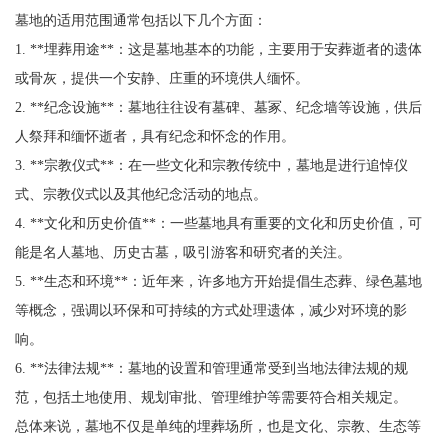
墓地的适用范围通常包括以下几个方面：
1. **埋葬用途**：这是墓地基本的功能，主要用于安葬逝者的遗体
或骨灰，提供一个安静、庄重的环境供人缅怀。
2. **纪念设施**：墓地往往设有墓碑、墓冢、纪念墙等设施，供后
人祭拜和缅怀逝者，具有纪念和怀念的作用。
3. **宗教仪式**：在一些文化和宗教传统中，墓地是进行追悼仪
式、宗教仪式以及其他纪念活动的地点。
4. **文化和历史价值**：一些墓地具有重要的文化和历史价值，可
能是名人墓地、历史古墓，吸引游客和研究者的关注。
5. **生态和环境**：近年来，许多地方开始提倡生态葬、绿色墓地
等概念，强调以环保和可持续的方式处理遗体，减少对环境的影
响。
6. **法律法规**：墓地的设置和管理通常受到当地法律法规的规
范，包括土地使用、规划审批、管理维护等需要符合相关规定。
总体来说，墓地不仅是单纯的埋葬场所，也是文化、宗教、生态等