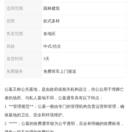
适用范围
园林建筑
优势
款式多样
售卖范围
各地区
风格
中式/仿古
发货时间
3天
免费服务
免费班车上门接送
公墓又称公共墓地，是由政府或相关机构设立，供公众用于埋葬亡
者的场所。与私人墓地不同，公墓通常具有以下特点：
1. **管理规范**：公墓一般由专门的管理机构负责运营和管理，确
保墓地的卫生、安全和环境维护。
2. ****：公墓的收费通常较为公平透明，且会有明确的收费标准，
避免一些不合理的收费行为。