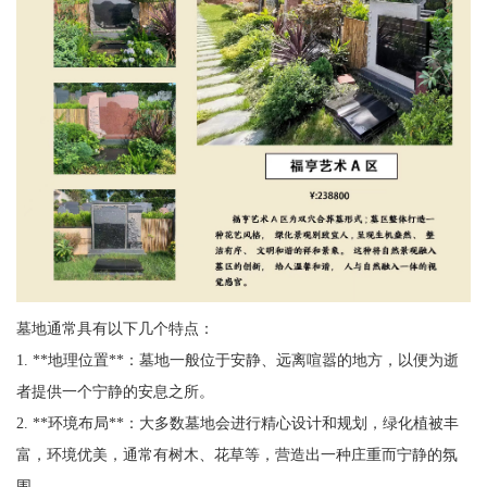
墓地通常具有以下几个特点：
1. **地理位置**：墓地一般位于安静、远离喧嚣的地方，以便为逝
者提供一个宁静的安息之所。
2. **环境布局**：大多数墓地会进行精心设计和规划，绿化植被丰
富，环境优美，通常有树木、花草等，营造出一种庄重而宁静的氛
围。