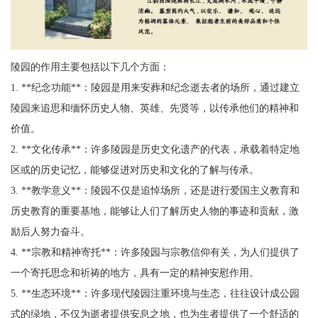
陵园的作用主要包括以下几个方面：
1. **纪念功能**：陵园是用来安葬和纪念逝去者的场所，通过建立
陵园来追思和缅怀历史人物、英雄、先贤等，以传承他们的精神和
价值。
2. **文化传承**：许多陵园是历史文化遗产的代表，承载着特定地
区或的历史记忆，能够促进对历史和文化的了解与传承。
3. **教学意义**：陵园不仅是追悼场所，还是进行爱国主义教育和
历史教育的重要基地，能够让人们了解历史人物的事迹和贡献，激
励后人努力奋斗。
4. **宗教和精神寄托**：许多陵园与宗教信仰有关，为人们提供了
一个寄托思念和祈祷的地方，具有一定的精神安慰作用。
5. **生态环境**：许多现代陵园注重环境与生态，往往设计成公园
式的绿地，不仅为逝者提供安息之地，也为生者提供了一个舒适的