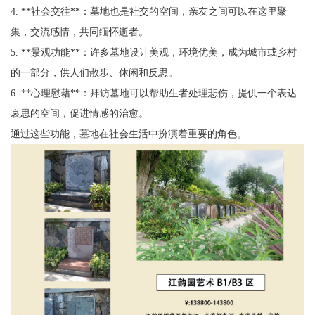
4. **社会交往**：墓地也是社交的空间，亲友之间可以在这里聚
集，交流感情，共同缅怀逝者。
5. **景观功能**：许多墓地设计美观，环境优美，成为城市或乡村
的一部分，供人们散步、休闲和反思。
6. **心理慰藉**：拜访墓地可以帮助生者处理悲伤，提供一个表达
哀思的空间，促进情感的治愈。
通过这些功能，墓地在社会生活中扮演着重要的角色。