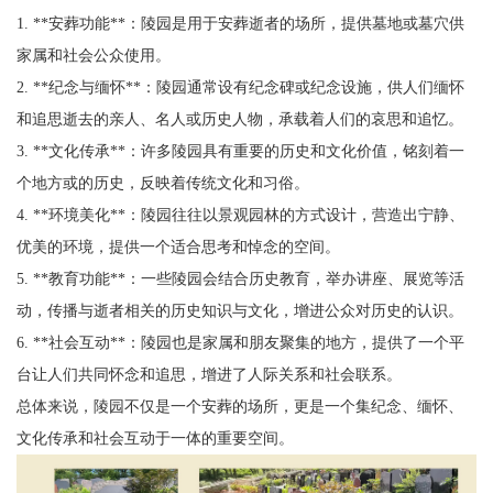
1. **安葬功能**：陵园是用于安葬逝者的场所，提供墓地或墓穴供
家属和社会公众使用。
2. **纪念与缅怀**：陵园通常设有纪念碑或纪念设施，供人们缅怀
和追思逝去的亲人、名人或历史人物，承载着人们的哀思和追忆。
3. **文化传承**：许多陵园具有重要的历史和文化价值，铭刻着一
个地方或的历史，反映着传统文化和习俗。
4. **环境美化**：陵园往往以景观园林的方式设计，营造出宁静、
优美的环境，提供一个适合思考和悼念的空间。
5. **教育功能**：一些陵园会结合历史教育，举办讲座、展览等活
动，传播与逝者相关的历史知识与文化，增进公众对历史的认识。
6. **社会互动**：陵园也是家属和朋友聚集的地方，提供了一个平
台让人们共同怀念和追思，增进了人际关系和社会联系。
总体来说，陵园不仅是一个安葬的场所，更是一个集纪念、缅怀、
文化传承和社会互动于一体的重要空间。