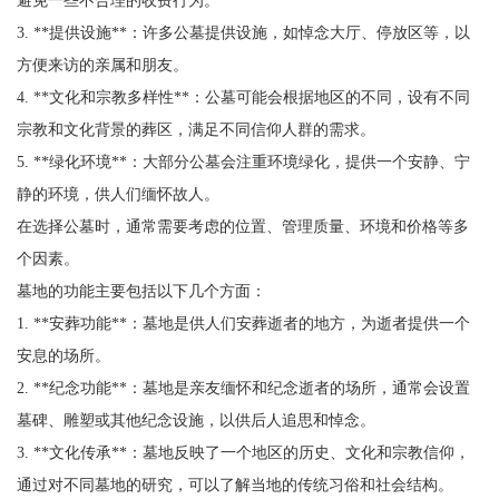
3. **提供设施**：许多公墓提供设施，如悼念大厅、停放区等，以
方便来访的亲属和朋友。
4. **文化和宗教多样性**：公墓可能会根据地区的不同，设有不同
宗教和文化背景的葬区，满足不同信仰人群的需求。
5. **绿化环境**：大部分公墓会注重环境绿化，提供一个安静、宁
静的环境，供人们缅怀故人。
在选择公墓时，通常需要考虑的位置、管理质量、环境和价格等多
个因素。
墓地的功能主要包括以下几个方面：
1. **安葬功能**：墓地是供人们安葬逝者的地方，为逝者提供一个
安息的场所。
2. **纪念功能**：墓地是亲友缅怀和纪念逝者的场所，通常会设置
墓碑、雕塑或其他纪念设施，以供后人追思和悼念。
3. **文化传承**：墓地反映了一个地区的历史、文化和宗教信仰，
通过对不同墓地的研究，可以了解当地的传统习俗和社会结构。