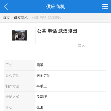
供应商机
首页
>
供应商机
> 公墓 电话 武汉陵园
公墓 电话 武汉陵园
面议
工艺
圆雕
是否定制
来图定制
制作方法
半手工
维护方式
免清理
形状
弧形