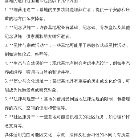
墓地的适用范围通常包括以下几个方面：
1. **埋葬用途**：墓地的主要功能是埋葬亡者，提供一个安静和庄
重的地方供亲友悼念。
2. **纪念设施**：许多墓地配备有墓碑、纪念碑、骨灰盒以及其他
纪念设施，供家属和朋友缅怀逝者。
3. **灵性与宗教活动**：一些墓地可能用于宗教仪式或灵性活动，
例如追悼仪式、祭拜等。
4. **生态与自然保护**：现代墓地有时会考虑生态设计，例如生态
葬或绿葬，强调与自然的和谐共存。
5. **历史与文化遗址**：某些墓地具有重要的历史或文化价值，可
能成为旅游景点或研究对象。
6. **法律与规定**：墓地的使用受到当地法律法规的限制，包括埋
葬的方式、空间的使用和管理等。
7. **社区服务**：一些墓地可能提供相关的社区服务，如心理和悼
念支持等。
具体适用范围可能因文化、宗教、法律及社会习俗的不同而有所差