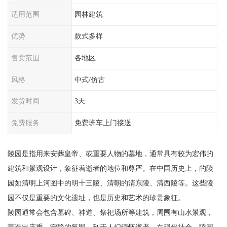
适用范围
园林建筑
优势
款式多样
售卖范围
各地区
风格
中式/仿古
发货时间
3天
免费服务
免费班车上门接送
陵园是指用来安葬皇帝、或重要人物的墓地，通常具有较为宏伟的
建筑和景观设计，象征着逝者的地位和尊严。在中国历史上，的陵
园如清明上河图中的明十三陵、清朝的清东陵、清西陵等。这些陵
园不仅是重要的文化遗址，也是历史和艺术的珍贵象征。
陵园通常会包含墓碑、神道、祭祀场所等建筑，周围有山水景观，
营造出庄重、宁静的氛围，利于人们缅怀逝者。在现代社会，陵园