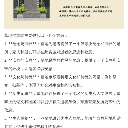
墓地的功能主要包括以下几个方面：
1. **纪念与缅怀**：墓地为逝者提供了一个供亲友纪念和缅怀的场
所，家人和朋友可以在此表达对逝者的思念和敬意。
2. **安葬与安息**：墓地是埋葬亡灵的地方，提供了一个安静和安
宁的环境，让逝者得以安息。
3. **文化与传统**：墓地承载着特定文化和传统的习俗，例如祭
祀、扫墓等，体现了社会对生命和的认知和。
4. **历史记录**：墓地往往反映了一个地区的历史和人文发展，墓
碑上的铭文和图案可以提供有关逝者身份、家族背景及历史事件的
信息。
5. **生态保护**：一些墓地设计为生态葬地，能够与自然环境和谐
共存，促进生态保护和生物多样性。