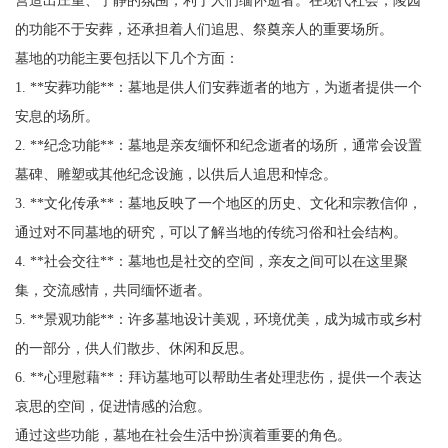
的功能不于安葬，还承担着人们追思、祭奠亲人的重要场所。
墓地的功能主要包括以下几个方面：
1. **安葬功能**：墓地是供人们安葬逝者的地方，为逝者提供一个
安息的场所。
2. **纪念功能**：墓地是亲友缅怀和纪念逝者的场所，通常会设置
墓碑、雕塑或其他纪念设施，以供后人追思和悼念。
3. **文化传承**：墓地反映了一个地区的历史、文化和宗教信仰，
通过对不同墓地的研究，可以了解当地的传统习俗和社会结构。
4. **社会交往**：墓地也是社交的空间，亲友之间可以在这里聚
集，交流感情，共同缅怀逝者。
5. **景观功能**：许多墓地设计美观，环境优美，成为城市或乡村
的一部分，供人们散步、休闲和反思。
6. **心理慰藉**：拜访墓地可以帮助生者处理悲伤，提供一个表达
哀思的空间，促进情感的治愈。
通过这些功能，墓地在社会生活中扮演着重要的角色。