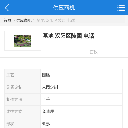
供应商机
首页
>
供应商机
> 墓地 汉阳区陵园 电话
墓地 汉阳区陵园 电话
面议
工艺
圆雕
是否定制
来图定制
制作方法
半手工
维护方式
免清理
形状
弧形