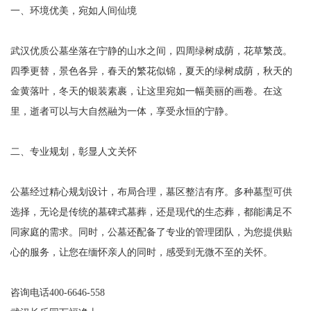
一、环境优美，宛如人间仙境
武汉优质公墓坐落在宁静的山水之间，四周绿树成荫，花草繁茂。
四季更替，景色各异，春天的繁花似锦，夏天的绿树成荫，秋天的
金黄落叶，冬天的银装素裹，让这里宛如一幅美丽的画卷。在这
里，逝者可以与大自然融为一体，享受永恒的宁静。
二、专业规划，彰显人文关怀
公墓经过精心规划设计，布局合理，墓区整洁有序。多种墓型可供
选择，无论是传统的墓碑式墓葬，还是现代的生态葬，都能满足不
同家庭的需求。同时，公墓还配备了专业的管理团队，为您提供贴
心的服务，让您在缅怀亲人的同时，感受到无微不至的关怀。
咨询电话400-6646-558