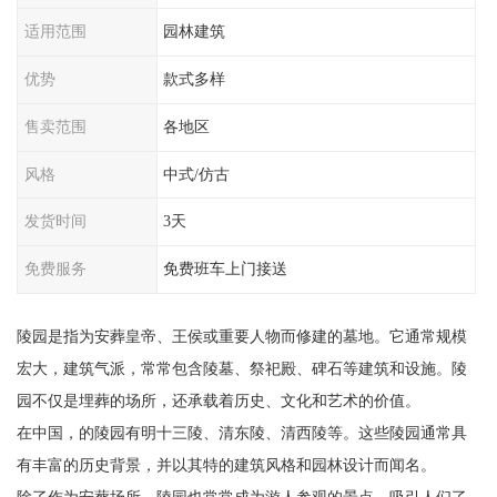
适用范围
园林建筑
优势
款式多样
售卖范围
各地区
风格
中式/仿古
发货时间
3天
免费服务
免费班车上门接送
陵园是指为安葬皇帝、王侯或重要人物而修建的墓地。它通常规模
宏大，建筑气派，常常包含陵墓、祭祀殿、碑石等建筑和设施。陵
园不仅是埋葬的场所，还承载着历史、文化和艺术的价值。
在中国，的陵园有明十三陵、清东陵、清西陵等。这些陵园通常具
有丰富的历史背景，并以其特的建筑风格和园林设计而闻名。
除了作为安葬场所，陵园也常常成为游人参观的景点，吸引人们了