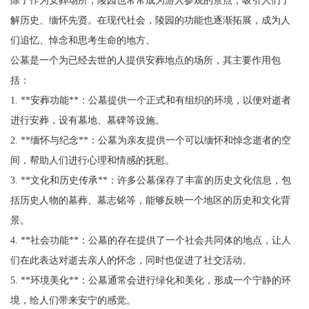
解历史、缅怀先贤。在现代社会，陵园的功能也逐渐拓展，成为人
们追忆、悼念和思考生命的地方。
公墓是一个为已经去世的人提供安葬地点的场所，其主要作用包
括：
1. **安葬功能**：公墓提供一个正式和有组织的环境，以便对逝者
进行安葬，设有墓地、墓碑等设施。
2. **缅怀与纪念**：公墓为亲友提供一个可以缅怀和悼念逝者的空
间，帮助人们进行心理和情感的抚慰。
3. **文化和历史传承**：许多公墓保存了丰富的历史文化信息，包
括历史人物的墓葬、墓志铭等，能够反映一个地区的历史和文化背
景。
4. **社会功能**：公墓的存在提供了一个社会共同体的地点，让人
们在此表达对逝去亲人的怀念，同时也促进了社交活动。
5. **环境美化**：公墓通常会进行绿化和美化，形成一个宁静的环
境，给人们带来安宁的感觉。