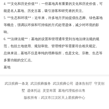
4. **文化和历史价值**：一些墓地具有重要的文化和历史价值，可
能是名人墓地、历史古墓，吸引游客和研究者的关注。
5. **生态和环境**：近年来，许多地方开始提倡生态葬、绿色墓地
等概念，强调以环保和可持续的方式处理遗体，减少对环境的影
响。
6. **法律法规**：墓地的设置和管理通常受到当地法律法规的规
范，包括土地使用、规划审批、管理维护等需要符合相关规定。
总体来说，墓地不仅是单纯的埋葬场所，也是文化、宗教、生态等
多重功能的交汇点。
墓地
武汉殡葬一条龙 武汉殡葬服务 武汉殡葬公司 遗体告别厅 守灵别
墅 遗体托运 灵堂布置 墓地代理低价出售
版权所有：武汉市江汉区天上星殡葬中心