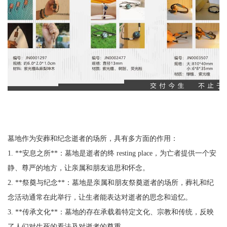
墓地作为安葬和纪念逝者的场所，具有多方面的作用：
1. **安息之所**：墓地是逝者的终 resting place，为亡者提供一个安
静、尊严的地方，让亲属和朋友追思和怀念。
2. **祭奠与纪念**：墓地是亲属和朋友祭奠逝者的场所，葬礼和纪
念活动通常在此举行，让生者能表达对逝者的思念和追忆。
3. **传承文化**：墓地的存在承载着特定文化、宗教和传统，反映
了人们对生死的看法及对逝者的尊重。