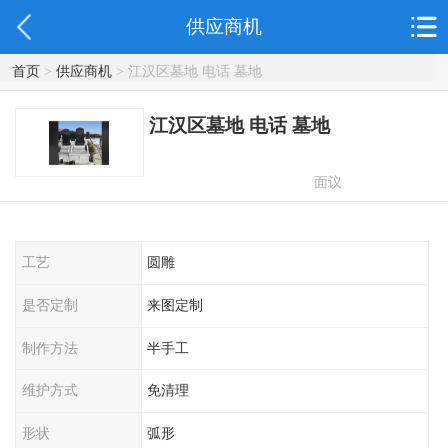
供应商机
首页
>
供应商机
> 江汉区墓地 电话 墓地
江汉区墓地 电话 墓地
面议
工艺
圆雕
是否定制
来图定制
制作方法
半手工
维护方式
免清理
形状
弧形