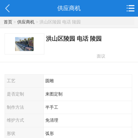
供应商机
首页
>
供应商机
> 洪山区陵园 电话 陵园
洪山区陵园 电话 陵园
面议
工艺
圆雕
是否定制
来图定制
制作方法
半手工
维护方式
免清理
形状
弧形