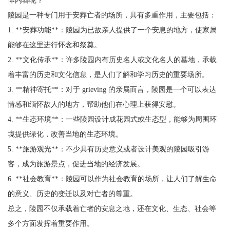
陵园是一种专门用于安葬亡者的场所，具有多重作用，主要包括：
1. **安葬功能**：陵园为已故亲人提供了一个安息的地方，使家属
能够在这里进行怀念和祭奠。
2. **文化传承**：许多陵园内有历史名人或文化名人的墓地，承载
着丰富的历史和文化信息，是人们了解和学习历史的重要场所。
3. **精神寄托**：对于 grieving 的亲属而言，陵园是一个可以表达
情感和缅怀故人的地方，帮助他们在心理上获得安慰。
4. **生态环境**：一些陵园设计成花园式或生态型，能够为周围环
境提供绿化，改善当地的生态环境。
5. **旅游观光**：不少具有历史意义或者设计美观的陵园吸引游
客，成为旅游景点，促进当地的经济发展。
6. **社会教育**：陵园可以作为社会教育的场所，让人们了解生命
的意义、历史的变迁以及对亡者的尊重。
总之，陵园不仅承载着亡者的安息之地，还在文化、生态、社会等
多个方面发挥着重要作用。