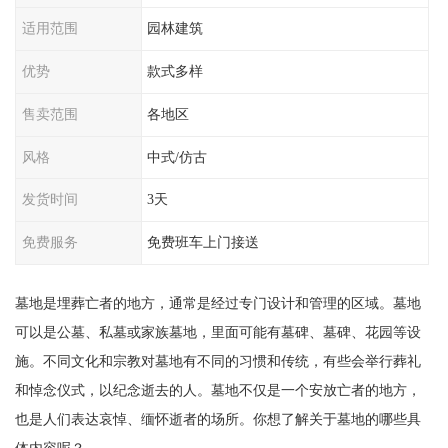
适用范围
园林建筑
优势
款式多样
售卖范围
各地区
风格
中式/仿古
发货时间
3天
免费服务
免费班车上门接送
墓地是埋葬亡者的地方，通常是经过专门设计和管理的区域。墓地
可以是公墓、私墓或家族墓地，里面可能有墓碑、墓碑、花园等设
施。不同文化和宗教对墓地有不同的习惯和传统，有些会举行葬礼
和悼念仪式，以纪念逝去的人。墓地不仅是一个安放亡者的地方，
也是人们表达哀悼、缅怀逝者的场所。你想了解关于墓地的哪些具
体内容呢？