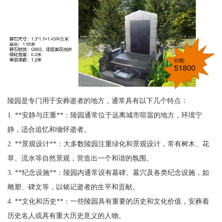
陵园是专门用于安葬逝者的地方，通常具有以下几个特点：
1. **安静与庄重**：陵园通常位于远离城市喧嚣的地方，环境宁
静，适合追忆和缅怀逝者。
2. **景观设计**：大多数陵园注重绿化和景观设计，常有树木、花
草、流水等自然景观，营造出一个和谐的氛围。
3. **纪念设施**：陵园内通常设有墓碑、墓穴及各类纪念设施，如
雕塑、碑文等，以铭记逝者的生平和贡献。
4. **文化和历史**：一些陵园具有重要的历史和文化价值，安葬着
历史名人或具有重大历史意义的人物。