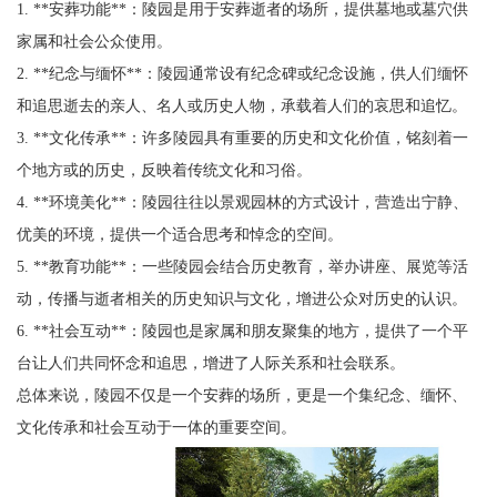
1. **安葬功能**：陵园是用于安葬逝者的场所，提供墓地或墓穴供
家属和社会公众使用。
2. **纪念与缅怀**：陵园通常设有纪念碑或纪念设施，供人们缅怀
和追思逝去的亲人、名人或历史人物，承载着人们的哀思和追忆。
3. **文化传承**：许多陵园具有重要的历史和文化价值，铭刻着一
个地方或的历史，反映着传统文化和习俗。
4. **环境美化**：陵园往往以景观园林的方式设计，营造出宁静、
优美的环境，提供一个适合思考和悼念的空间。
5. **教育功能**：一些陵园会结合历史教育，举办讲座、展览等活
动，传播与逝者相关的历史知识与文化，增进公众对历史的认识。
6. **社会互动**：陵园也是家属和朋友聚集的地方，提供了一个平
台让人们共同怀念和追思，增进了人际关系和社会联系。
总体来说，陵园不仅是一个安葬的场所，更是一个集纪念、缅怀、
文化传承和社会互动于一体的重要空间。