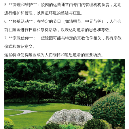
5. **管理和维护**：陵园的运营通常由专门的管理机构负责，定期
进行维护和管理，以保证环境的整洁与庄重。
6. **祭奠活动**：在特定的节日（如清明节、中元节等），人们会
前往陵园进行扫墓和祭奠活动，以表达对逝者的思念和尊敬。
7. **宗教信仰**：一些陵园可能与特定的宗教信仰相关，具有宗教
仪式和象征意义。
这些特点使得陵园成为人们缅怀和追思逝者的重要场所。