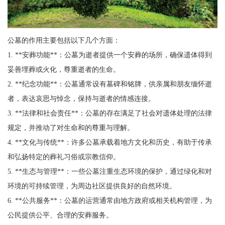
公墓的作用主要包括以下几个方面：
1. **安葬功能**：公墓为逝者提供一个安葬的场所，确保遗体得到
妥善埋葬或火化，尊重逝者的生命。
2. **纪念功能**：公墓通常设有墓碑和铭牌，供亲属和朋友缅怀逝
者，表达哀思与悼念，保持与逝者的情感连接。
3. **法律和社会责任**：公墓的存在满足了社会对遗体处理的法律
规定，并推动了对生命和的尊重与理解。
4. **文化与传统**：许多公墓承载着地方文化和历史，有助于传承
和弘扬特定的葬礼习俗或宗教信仰。
5. **生态与管理**：一些公墓注重生态环境的保护，通过绿化和对
环境的可持续管理，为周边社区提供良好的自然环境。
6. **公共服务**：公墓的运营通常由地方政府或相关机构管理，为
公民提供公平、合理的安葬服务。