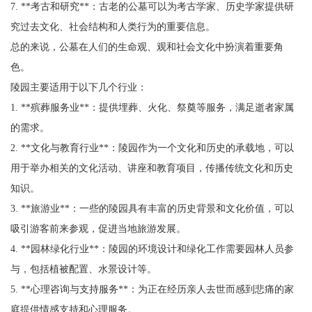
7. **考古和研究**：古老的公墓可以为考古学家、历史学家提供研
究过去文化、社会结构和人类行为的重要信息。
总的来说，公墓在人们的生命观、观和社会文化中扮演着重要角
色。
陵园主要适用于以下几个行业：
1. **殡葬服务业**：提供埋葬、火化、祭奠等服务，满足逝者家属
的需求。
2. **文化与教育行业**：陵园作为一个文化和历史的承载地，可以
用于举办相关的文化活动、讲座和教育项目，传播传统文化和历史
知识。
3. **旅游业**：一些的陵园具有丰富的历史背景和文化价值，可以
吸引游客前来参观，促进当地旅游发展。
4. **园林绿化行业**：陵园的环境设计和绿化工作需要园林人员参
与，包括植被配置、水景设计等。
5. **心理咨询与支持服务**：为正在经历亲人去世而感到悲痛的家
庭提供情感支持和心理服务。