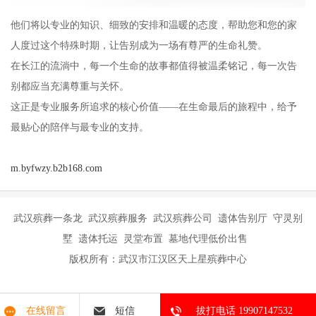
他们将以专业的知识、细致的安排和温暖的态度，帮助您和您的家
人度过这个特殊时期，让告别成为一场有尊严的生命礼赞。
在长江的流淌中，每一个生命的故事都值得被温柔铭记，每一次告
别都应当充满尊重与关怀。
这正是专业服务所追求的核心价值——在生命最后的旅程中，给予
最贴心的陪伴与最专业的支持。
m.byfwzy.b2b168.com
武汉殡葬一条龙 武汉殡葬服务 武汉殡葬公司 遗体告别厅 守灵别
墅 遗体托运 灵堂布置 墓地代理低价出售
版权所有：武汉市江汉区天上星殡葬中心
在线留言
短信
拔打电话 19907147532