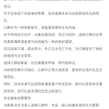
关注。
它不仅体现了对逝者的尊重，也传递着生命与自然和谐共生的理
念。
江葬作为一种安葬形式，承载着深厚的文化内涵。
在中华传统文化中，水象征着流动、变迁与回归，选择江葬往往寄
托着家属希望逝者与自然融为一体的美好愿望。
武汉这座江城，因水而兴，长江汉水交汇于此，为江葬提供了独特
的地理与文化背景。
选择江葬的家庭，往往看重其环保、简约的特点。
与传统安葬方式相比，江葬不占用土地资源，更加符合现代生态文
明理念。
同时，仪式本身可以按照家属意愿个性化安排，既可以是简单庄重
的告别，也可以是充满纪念意义的送行。
专业服务的重要性
当家庭决定为亲人选择江葬时，专业、贴心的服务显得尤为重要。