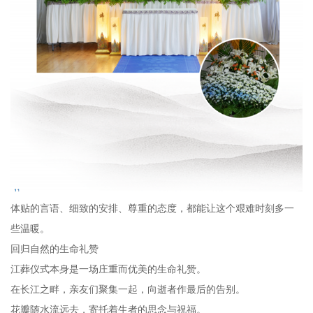
体贴的言语、细致的安排、尊重的态度，都能让这个艰难时刻多一
些温暖。
回归自然的生命礼赞
江葬仪式本身是一场庄重而优美的生命礼赞。
在长江之畔，亲友们聚集一起，向逝者作最后的告别。
花瓣随水流远去，寄托着生者的思念与祝福。