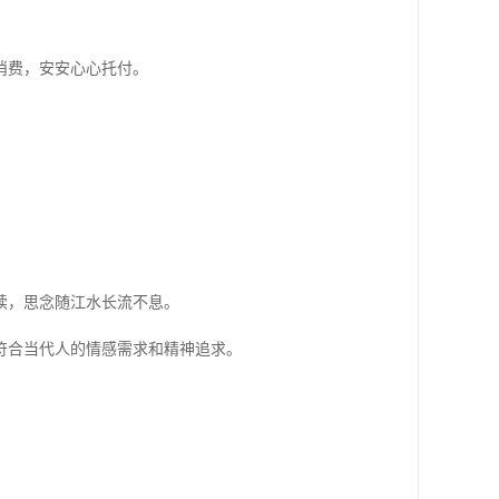
消费，安安心心托付。
续，思念随江水长流不息。
符合当代人的情感需求和精神追求。