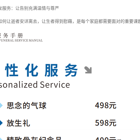
龙服务：让告别充满温情与尊严
如何让逝者安详离去，让生者得到慰藉，是每个家庭都需要面对的重要课