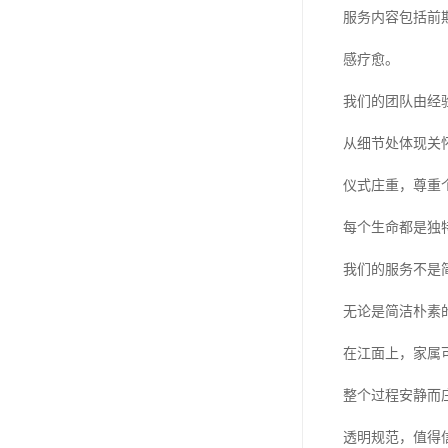
服务内容包括前
感疗愈。
我们的团队由经
从细节处体现关
仪式庄重，尊重
每个生命都是独
我们的服务不是
无论是简洁朴素
在江面上，家属
整个过程安静而
透明规范，值得