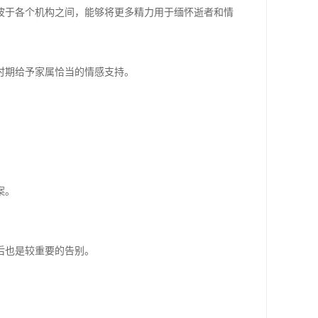
波于各个机构之间，能够将更多精力用于缅怀逝者和情
时期给予家属恰当的情感支持。
案。
后也是较重要的告别。