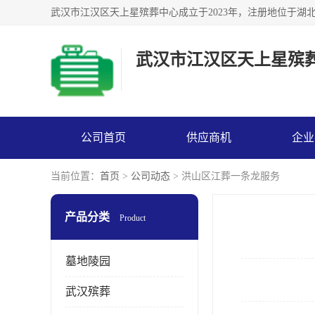
武汉市江汉区天上星殡
公司首页
供应商机
企业
当前位置：
首页
>
公司动态
> 洪山区江葬一条龙服务
产品分类
Product
墓地陵园
武汉殡葬