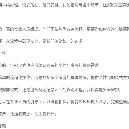
期手续办理、仪式策划、船只安排、礼仪指导等各个环节，让家属无需奔
验丰富的专业人员组成，他们不仅熟悉业务流程，更懂得如何在这个敏感
怀，从流程中彰显专业，是我们始终如一的追求。
个性
特的，告别仪式也应当体现逝者的个性与家庭的情感需求。
简单的流程化操作，而是根据每个家庭的具体情况，提供个性化的仪式方
的撒葬仪式，还是包含特定纪念环节的告别流程，我们都能妥善安排。
可以在专业人员的引导下，以鲜花相伴，将骨灰轻轻撒入江水，完成这最
庄严，让逝者安息，让生者释怀。
信赖