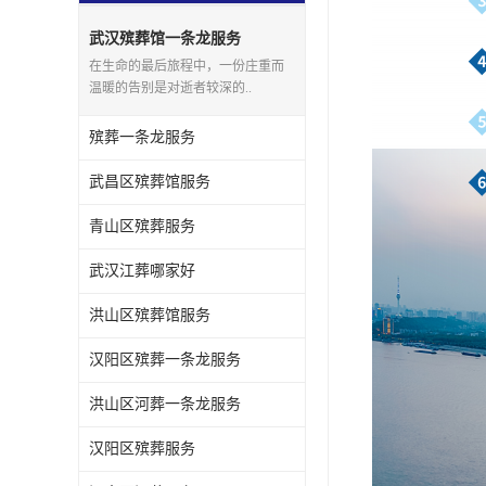
武汉殡葬馆一条龙服务
在生命的最后旅程中，一份庄重而
温暖的告别是对逝者较深的..
殡葬一条龙服务
武昌区殡葬馆服务
青山区殡葬服务
武汉江葬哪家好
洪山区殡葬馆服务
汉阳区殡葬一条龙服务
洪山区河葬一条龙服务
汉阳区殡葬服务