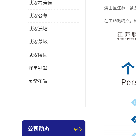
武汉福寿园
洪山区江葬一条
武汉公墓
在生命的终点，
武汉迁坟
武汉墓地
武汉陵园
守灵别墅
灵堂布置
公司动态
更多