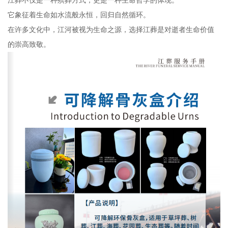
江葬不仅是一种殡葬方式，更是一种生命哲学的体现。
它象征着生命如水流般永恒，回归自然循环。
在许多文化中，江河被视为生命之源，选择江葬是对逝者生命价值
的崇高致敬。