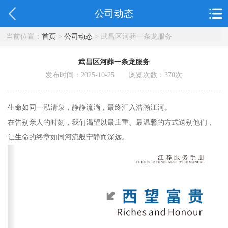
公司动态
当前位置：
首页
>
公司动态
> 武昌区河葬一条龙服务
武昌区河葬一条龙服务
发布时间：2025-10-25 浏览次数：
370
次
生命如同一泓清泉，静静流淌，最终汇入浩瀚江河。
在告别亲人的时刻，我们渴望以最庄重、最温馨的方式送别他们，
让生命的终章如同河流般宁静而深远。