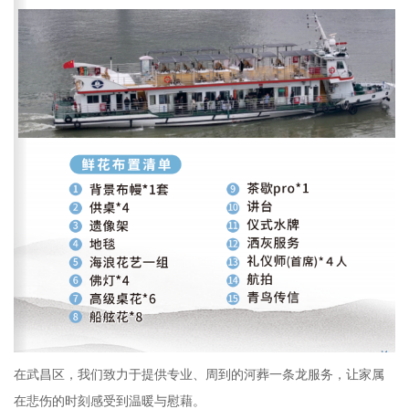
在武昌区，我们致力于提供专业、周到的河葬一条龙服务，让家属
在悲伤的时刻感受到温暖与慰藉。