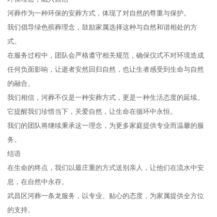
河葬作为一种环保的安葬方式，体现了对自然的尊重与保护。
我们倡导绿色殡葬理念，鼓励家属选择这种与自然和谐相处的方
式。
在服务过程中，团队会严格遵守相关规范，确保仪式不对环境造成
任何负面影响，让逝者安然回归自然，也让生者感受到生命与自然
的融合。
我们相信，河葬不仅是一种安葬方式，更是一种生活态度的延续。
它提醒我们珍惜当下，关爱自然，让生命在循环中永恒。
我们的团队将继续秉承这一理念，为更多家庭提供专业而温馨的服
务。
结语
在生命的终点，我们以最庄重的方式送别亲人，让他们在流水中安
息，在自然中永存。
武昌区河葬一条龙服务，以专业、贴心的态度，为家属提供全方位
的支持。