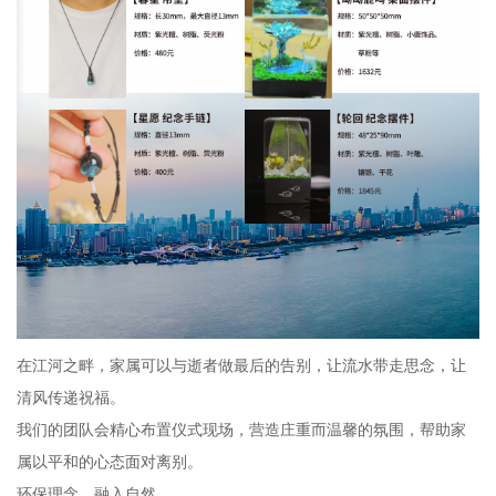
在江河之畔，家属可以与逝者做最后的告别，让流水带走思念，让
清风传递祝福。
我们的团队会精心布置仪式现场，营造庄重而温馨的氛围，帮助家
属以平和的心态面对离别。
环保理念，融入自然