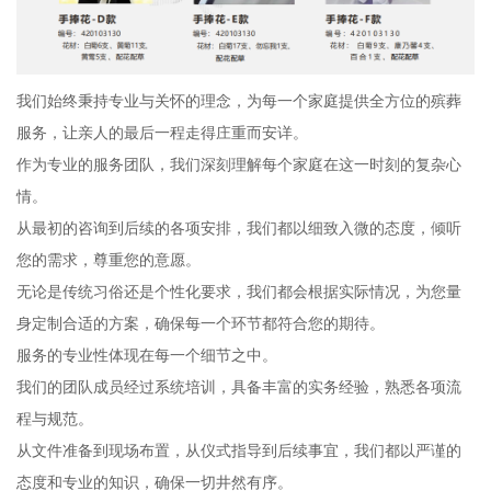
我们始终秉持专业与关怀的理念，为每一个家庭提供全方位的殡葬
服务，让亲人的最后一程走得庄重而安详。
作为专业的服务团队，我们深刻理解每个家庭在这一时刻的复杂心
情。
从最初的咨询到后续的各项安排，我们都以细致入微的态度，倾听
您的需求，尊重您的意愿。
无论是传统习俗还是个性化要求，我们都会根据实际情况，为您量
身定制合适的方案，确保每一个环节都符合您的期待。
服务的专业性体现在每一个细节之中。
我们的团队成员经过系统培训，具备丰富的实务经验，熟悉各项流
程与规范。
从文件准备到现场布置，从仪式指导到后续事宜，我们都以严谨的
态度和专业的知识，确保一切井然有序。