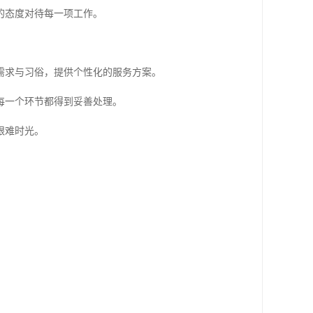
的态度对待每一项工作。
需求与习俗，提供个性化的服务方案。
每一个环节都得到妥善处理。
艰难时光。
。
。
。