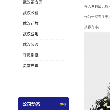
武汉福寿园
在人生的最后旅
武汉公墓
作为一家专注于
武汉迁坟
从容有序。
武汉墓地
武汉陵园
守灵别墅
灵堂布置
公司动态
更多