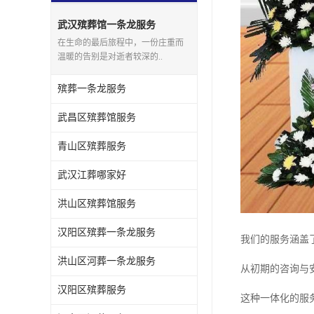
武汉殡葬馆一条龙服务
在生命的最后旅程中，一份庄重而
温暖的告别是对逝者较深的..
殡葬一条龙服务
武昌区殡葬馆服务
青山区殡葬服务
武汉江葬哪家好
洪山区殡葬馆服务
汉阳区殡葬一条龙服务
我们的服务涵盖
洪山区河葬一条龙服务
从初期的咨询与
汉阳区殡葬服务
这种一体化的服