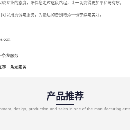
以较专业的态度，陪伴您走过这段路程，让一切变得更加平和与有序。
们可以用真诚与服务，为最后的告别增添一份宁静与美好。
bz.com
一条龙服务
江葬一条龙服务
产品推荐
ment, design, production and sales in one of the manufacturing ent