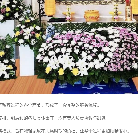
了殡葬过程的各个环节，形成了一套完整的服务流程。
安排，到后续的各项具体事宜，均有专人负责协调与跟进。
务模式，旨在减轻家属在悲痛时期的负担，让整个过程更加顺畅省心。