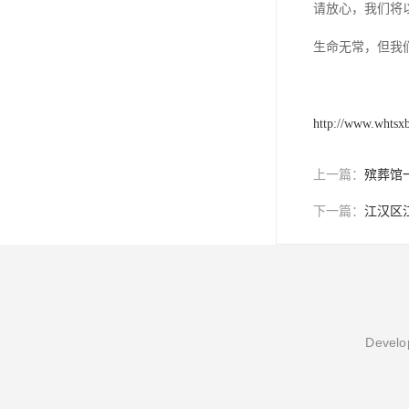
请放心，我们将
生命无常，但我
http://www.whtsx
上一篇：
殡葬馆
下一篇：
江汉区
Develop