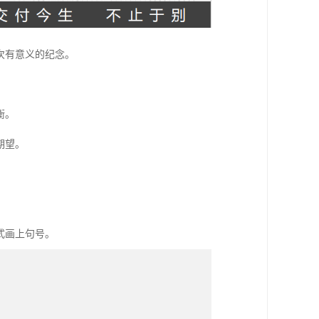
次有意义的纪念。
衡。
期望。
式画上句号。