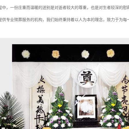
程中，一份庄重而温暖的送别是对逝者较大的尊重，也是对生者较深的慰
提供专业殡葬服务的机构，我们始终秉持着以人为本的理念，致力于为每