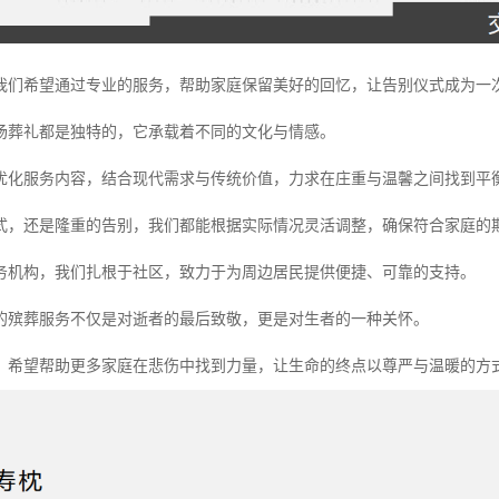
我们希望通过专业的服务，帮助家庭保留美好的回忆，让告别仪式成为一
场葬礼都是独特的，它承载着不同的文化与情感。
优化服务内容，结合现代需求与传统价值，力求在庄重与温馨之间找到平
式，还是隆重的告别，我们都能根据实际情况灵活调整，确保符合家庭的
务机构，我们扎根于社区，致力于为周边居民提供便捷、可靠的支持。
的殡葬服务不仅是对逝者的最后致敬，更是对生者的一种关怀。
，希望帮助更多家庭在悲伤中找到力量，让生命的终点以尊严与温暖的方