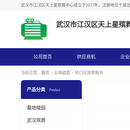
武汉市江汉区天上星殡
公司首页
供应商机
企业
当前位置：
首页
>
公司动态
> 硚口区殡葬服务
产品分类
Product
墓地陵园
武汉殡葬