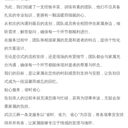
为此，我们组建了一支经验丰富、训练有素的团队，他们不仅具备
扎实的专业知识，更拥有一颗温暖而细腻的心。
从初次的沟通到最后的送别，团队成员将全程陪伴在家属身边，倾
听需求，解答疑问，确保每一个环节都顺利进行。
在服务过程中，团队将根据家属的意愿和逝者的特点，提供个性化
的方案设计。
无论是仪式的流程安排，还是现场的布置细节，团队都会与家属充
分沟通，确保每一个环节都能体现对逝者的尊重与怀念。
我们的目标，是让家属在悲伤的时刻感受到支持与安慰，让告别仪
式成为一段温馨而难忘的回忆。
贴心服务，省时省心
告别亲人的过程本就充满悲痛与忙碌，若再为琐事奔波，无疑会加
重家属的负担。
武汉江葬一条龙服务以“省时、省力、省心”为宗旨，将各项事宜安排
得井井有条，让家属能够专注于情感的宣泄与缅怀。