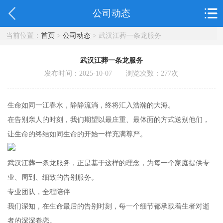
公司动态
当前位置：
首页
>
公司动态
> 武汉江葬一条龙服务
武汉江葬一条龙服务
发布时间：2025-10-07 浏览次数：
277
次
生命如同一江春水，静静流淌，终将汇入浩瀚的大海。
在告别亲人的时刻，我们期望以最庄重、最体面的方式送别他们，
让生命的终结如同生命的开始一样充满尊严。
武汉江葬一条龙服务，正是基于这样的理念，为每一个家庭提供专
业、周到、细致的告别服务。
专业团队，全程陪伴
我们深知，在生命最后的告别时刻，每一个细节都承载着生者对逝
者的深深眷恋。