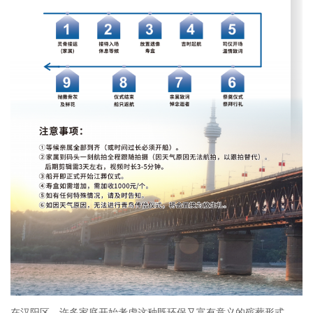
在汉阳区，许多家庭开始考虑这种既环保又富有意义的殡葬形式，