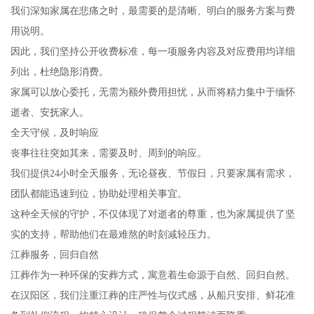
我们深知家属在悲痛之时，最需要的是清晰、明白的服务方案与费
用说明。
因此，我们坚持公开收费标准，每一项服务内容及对应费用均详细
列出，杜绝隐形消费。
家属可以放心委托，无需为额外费用担忧，从而将精力集中于缅怀
逝者、安抚家人。
全天守候，及时响应
丧事往往突如其来，需要及时、周到的响应。
我们提供24小时全天服务，无论昼夜、节假日，只要家属有需求，
团队都能迅速到位，协助处理相关事宜。
这种全天候的守护，不仅体现了对逝者的尊重，也为家属提供了坚
实的支持，帮助他们在最难熬的时刻减轻压力。
江葬服务，回归自然
江葬作为一种环保的安葬方式，寓意着生命源于自然、回归自然。
在汉阳区，我们注重江葬的庄严性与仪式感，从船只安排、鲜花准